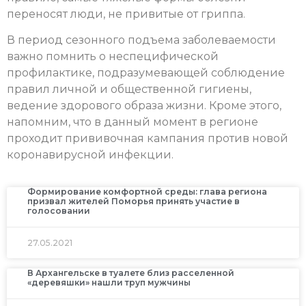
переносят люди, не привитые от гриппа.
В период сезонного подъема заболеваемости
важно помнить о неспецифической
профилактике, подразумевающей соблюдение
правил личной и общественной гигиены,
ведение здорового образа жизни. Кроме этого,
напомним, что в данный момент в регионе
проходит прививочная кампания против новой
коронавирусной инфекции.
Формирование комфортной среды: глава региона
призвал жителей Поморья принять участие в
голосовании
27.05.2021
В Архангельске в туалете близ расселенной
«деревяшки» нашли труп мужчины