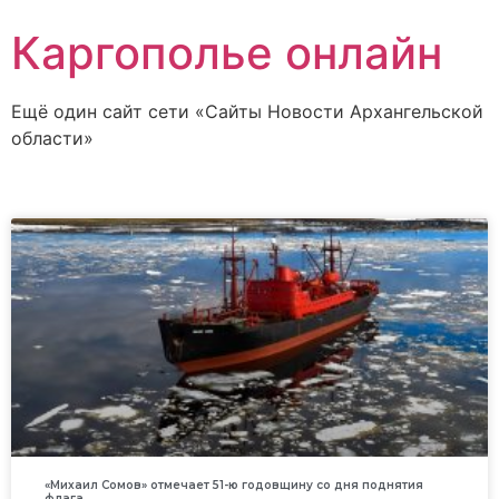
Каргополье онлайн
Ещё один сайт сети «Сайты Новости Архангельской
области»
«Михаил Сомов» отмечает 51-ю годовщину со дня поднятия
флага