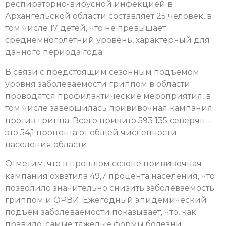
респираторно-вирусной инфекцией в
Архангельской области составляет 25 человек, в
том числе 17 детей, что не превышает
среднемноголетний уровень, характерный для
данного периода года.
В связи с предстоящим сезонным подъемом
уровня заболеваемости гриппом в области
проводятся профилактические мероприятия, в
том числе завершилась прививочная кампания
против гриппа. Всего привито 593 135 северян –
это 54,1 процента от общей численности
населения области.
Отметим, что в прошлом сезоне прививочная
кампания охватила 49,7 процента населения, что
позволило значительно снизить заболеваемость
гриппом и ОРВИ. Ежегодный эпидемический
подъём заболеваемости показывает, что, как
правило, самые тяжелые формы болезни