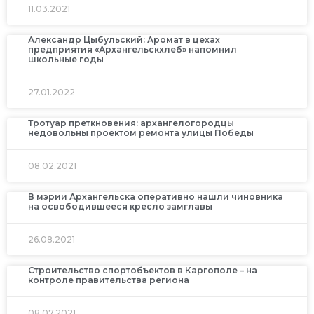
11.03.2021
Александр Цыбульский: Аромат в цехах
предприятия «Архангельскхлеб» напомнил
школьные годы
27.01.2022
Тротуар преткновения: архангелогородцы
недовольны проектом ремонта улицы Победы
08.02.2021
В мэрии Архангельска оперативно нашли чиновника
на освободившееся кресло замглавы
26.08.2021
Строительство спортобъектов в Каргополе – на
контроле правительства региона
08.07.2021