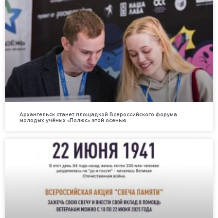
Архангельск станет площадкой Всероссийского форума
молодых учёных «Полюс» этой осенью