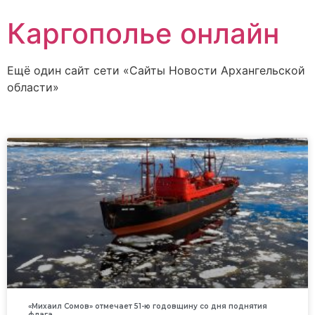
Каргополье онлайн
Ещё один сайт сети «Сайты Новости Архангельской
области»
«Михаил Сомов» отмечает 51-ю годовщину со дня поднятия
флага