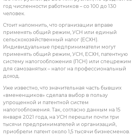
год численности работников – со 100 до 130
человек.
Стоит напомнить, что организации вправе
применять общий режим, УСН или единый
сельскохозяйственный налог (ЕСХН).
Индивидуальные предприниматели могут
применять общий режим, УСН, ЕСХН, патентную
систему налогообложения (ПСН) или спецрежим
для самозанятых – налог на профессиональный
доход.
Уже известно, что значительная часть бывших
«вмененщиков» сделала выбор в пользу
упрощенной и патентной систем
налогообложения. Так, согласно данным на 15
января 2021 года, на УСН перешли почти три
тысячи предпринимателей и организаций,
приобрели патент около 1,5 тысячи бизнесменов.