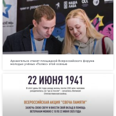
Архангельск станет площадкой Всероссийского форума
молодых учёных «Полюс» этой осенью