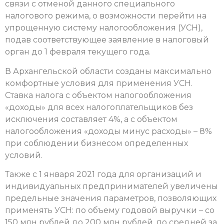
связи с отменой данного специального
налогового режима, о возможности перейти на
упрощенную систему налогообложения (УСН),
подав соответствующее заявление в налоговый
орган до 1 февраля текущего года.
В Архангельской области созданы максимально
комфортные условия для применения УСН.
Ставка налога с объектом налогообложения
«доходы» для всех налогоплательщиков без
исключения составляет 4%, а с объектом
налогообложения «доходы минус расходы» – 8%
при соблюдении бизнесом определенных
условий.
Также с 1 января 2021 года для организаций и
индивидуальных предпринимателей увеличены
предельные значения параметров, позволяющих
применять УСН: по объему годовой выручки – со
150 млн рублей до 200 млн рублей, по средней за