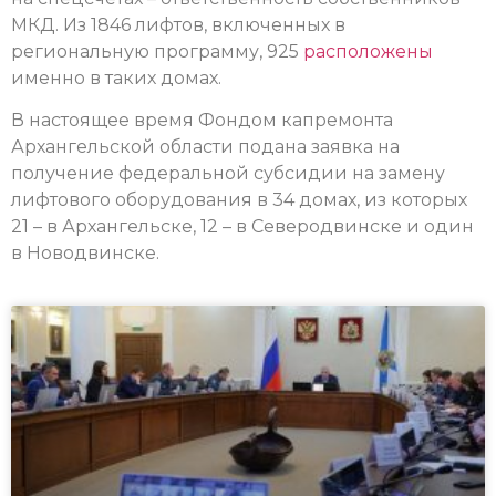
МКД. Из 1846 лифтов, включенных в
региональную программу, 925
расположены
именно в таких домах.
В настоящее время Фондом капремонта
Архангельской области подана заявка на
получение федеральной субсидии на замену
лифтового оборудования в 34 домах, из которых
21 – в Архангельске, 12 – в Северодвинске и один
в Новодвинске.