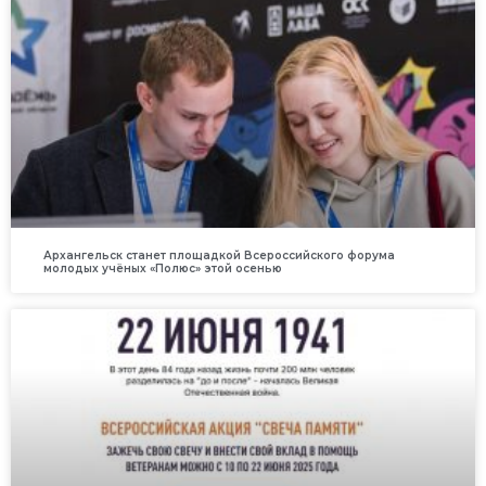
Архангельск станет площадкой Всероссийского форума
молодых учёных «Полюс» этой осенью