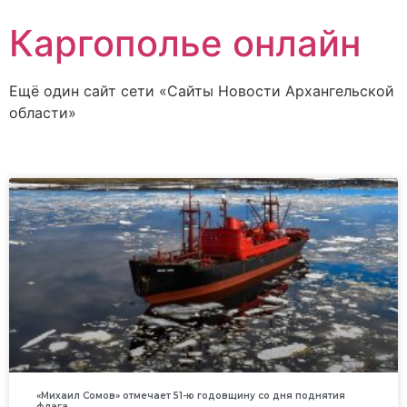
Каргополье онлайн
Ещё один сайт сети «Сайты Новости Архангельской
области»
«Михаил Сомов» отмечает 51-ю годовщину со дня поднятия
флага