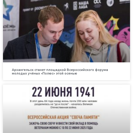
Архангельск станет площадкой Всероссийского форума
молодых учёных «Полюс» этой осенью