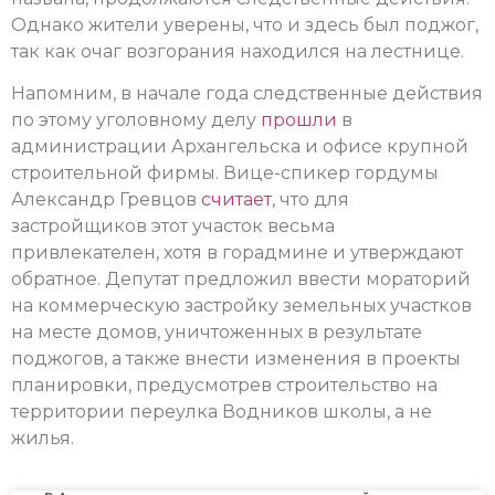
Однако жители уверены, что и здесь был поджог,
так как очаг возгорания находился на лестнице.
Напомним, в начале года следственные действия
по этому уголовному делу
прошли
в
администрации Архангельска и офисе крупной
строительной фирмы. Вице-спикер гордумы
Александр Гревцов
считает
, что для
застройщиков этот участок весьма
привлекателен, хотя в горадмине и утверждают
обратное. Депутат предложил ввести мораторий
на коммерческую застройку земельных участков
на месте домов, уничтоженных в результате
поджогов, а также внести изменения в проекты
планировки, предусмотрев строительство на
территории переулка Водников школы, а не
жилья.