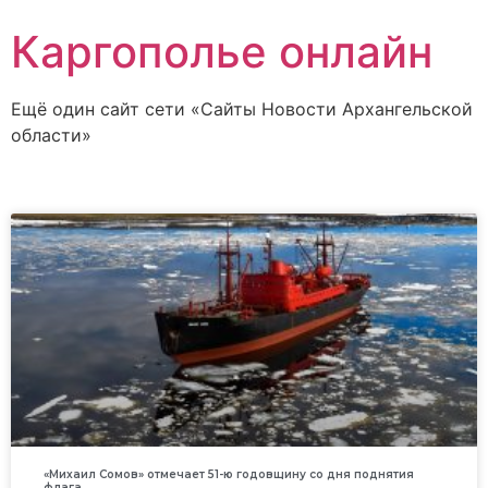
Каргополье онлайн
Ещё один сайт сети «Сайты Новости Архангельской
области»
«Михаил Сомов» отмечает 51-ю годовщину со дня поднятия
флага