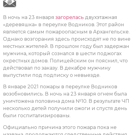
В ночь на 23 января
загорелась
двухэтажная
«деревяшка» в переулке Водников. Этот район
является самым пожароопасным в Архангельске.
Однако возгорания здесь происходят не по вине
местных жителей. В прошлом году был задержан
мужчина, который сознался в шести поджогах
окрестных домов. Полицейским он пояснил, что
действовал по заказу. В декабре мужчину
выпустили под подписку о невыезде.
В январе 2021 пожары в переулке Водников
возобновились. В ночь на 23 января огнем была
уничтожена половина дома №10. В результате ЧП
несколько детей получили ожоги и спустя день
были госпитализированы.
Официально причина этого пожара пока не
названа, продолжаются следственные действия.