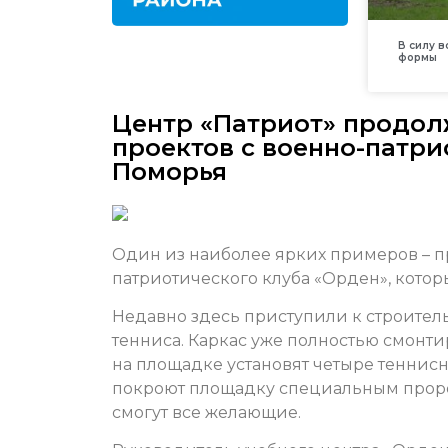
В силу 
формы
Центр «Патриот» продол
проектов с военно-патр
Поморья
Один из наиболее ярких примеров – п
патриотического клуба «Орден», котор
Недавно здесь приступили к строител
тенниса. Каркас уже полностью смонти
на площадке установят четыре теннисн
покроют площадку специальным проре
смогут все желающие.