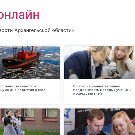
онлайн
вости Архангельской области»
Сомов» отмечает 51-ю
В регионе начнут активнее
ну со дня поднятия флага
поддерживать молодых ученых и
исследователей