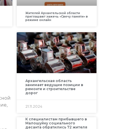
Жителей Архангельской области
приглашают зажечь «Свечу памяти» в
режиме онлайн
Архангельская область
занимает ведущие позиции в
ремонте и строительстве
дорог
сной
ие,
21.11.2024
К специалистам прибывшего в
Малошуйку социального
десанта обратились 72 жителя