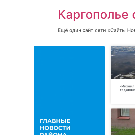
Каргополье 
Ещё один сайт сети «Сайты Но
«Михаил 
годовщи