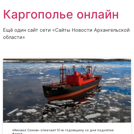
Каргополье онлайн
Ещё один сайт сети «Сайты Новости Архангельской
области»
«Михаил Сомов» отмечает 51-ю годовщину со дня поднятия
флага