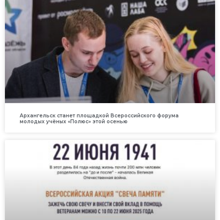
Архангельск станет площадкой Всероссийского форума
молодых учёных «Полюс» этой осенью