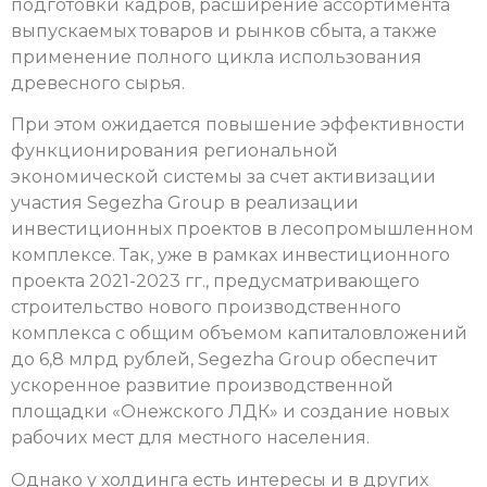
подготовки кадров, расширение ассортимента
выпускаемых товаров и рынков сбыта, а также
применение полного цикла использования
древесного сырья.
При этом ожидается повышение эффективности
функционирования региональной
экономической системы за счет активизации
участия Segezha Group в реализации
инвестиционных проектов в лесопромышленном
комплексе. Так, уже в рамках инвестиционного
проекта 2021-2023 гг., предусматривающего
строительство нового производственного
комплекса с общим объемом капиталовложений
до 6,8 млрд рублей, Segezha Group обеспечит
ускоренное развитие производственной
площадки «Онежского ЛДК» и создание новых
рабочих мест для местного населения.
Однако у холдинга есть интересы и в других