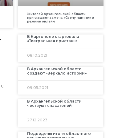
Жителей Архангельской области
приглашают зажечь «Свечу памяти» в
режиме онлайн
в
В Каргополе стартовала
«Театральная пристань»
08.10.2021
В Архангельской области
создают «Зеркало истории»
 с
09.05.2021
В Архангельской области
чествуют спасателей
27.12.2023
Подведены итоги областного
конкурса театральных