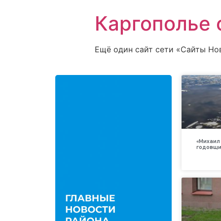
Каргополье 
Ещё один сайт сети «Сайты Но
«Михаил 
годовщи