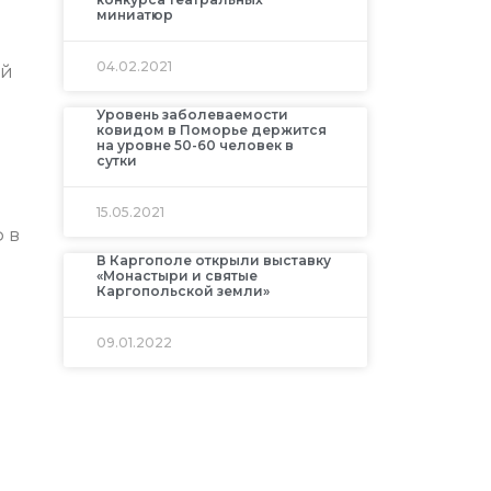
миниатюр
04.02.2021
ой
Уровень заболеваемости
ковидом в Поморье держится
на уровне 50-60 человек в
сутки
15.05.2021
ф в
В Каргополе открыли выставку
«Монастыри и святые
Каргопольской земли»
09.01.2022