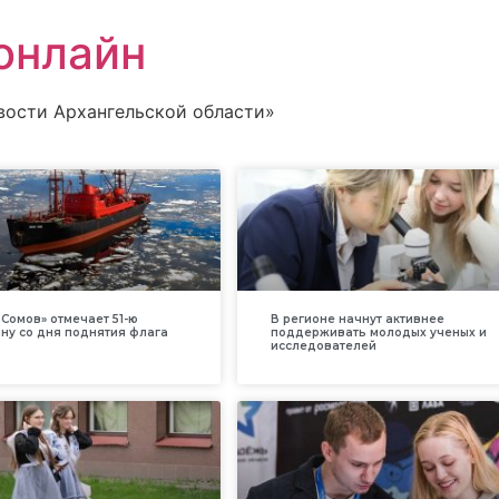
онлайн
вости Архангельской области»
Сомов» отмечает 51-ю
В регионе начнут активнее
ну со дня поднятия флага
поддерживать молодых ученых и
исследователей