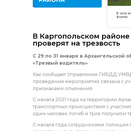
В силу 
формы
В Каргопольском районе
проверят на трезвость
С 29 по 31 января в Архангельской
«Трезвый водитель»
Как сообщает Управление ГИБДД УМВД
проведения мероприятия связана с уч
признаками опьянения.
С начала 2021 года на территории Арх
транспортных происшествия с участием
один человек погиб и трое получили т
С начала года сотрудниками полиции 