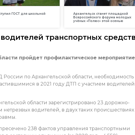
вступил ГОСТ для школьной
Архангельск станет площадкой
Всероссийского форума молодых
учёных «Полюс» этой осенью
 водителей транспортных средст
 области пройдет профилактическое мероприятие
 России по Архангельской области, необходимость
астившимися в 2021 году ДТП с участием водителей
ангельской области зарегистрировано 23 дорожно-
 нетрезвых водителей, в двух таких происшествиях
равмы.
пресечено 238 фактов управления транспортными