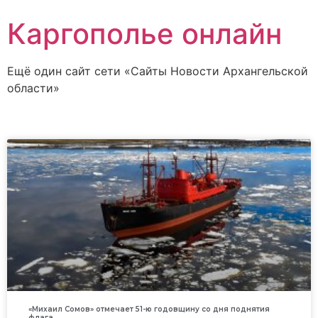
Каргополье онлайн
Ещё один сайт сети «Сайты Новости Архангельской
области»
«Михаил Сомов» отмечает 51-ю годовщину со дня поднятия
флага