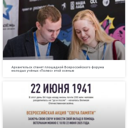
Архангельск станет площадкой Всероссийского форума
молодых учёных «Полюс» этой осенью