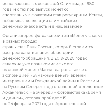
использована к московской Олимпиаде 1980
года, и с тех пор выпуск монет со
спортивными сюжетами стал регулярным. Кстати,
небольшая коллекция олимпийских
денежных знаков есть и в нашем музее.
Организатором фотоэкспозиции «Монеты славы»
в разных городах
страны стал Банк России, который стремится
распространять знания об истории
денежного обращения. В 2019-2020 годах
северяне уже познакомились с его
выставкой монет «Магия театра», а также с
экспозицией «Бумажные деньги времен
интервенции и Гражданской войны в России и
на Русском Севере», подготовленной отделением
Архангельск. На очереди – фотовыставка «Время
и деньги», которая пройдет с 15
по 24 февраля 2021 года в Архангельской