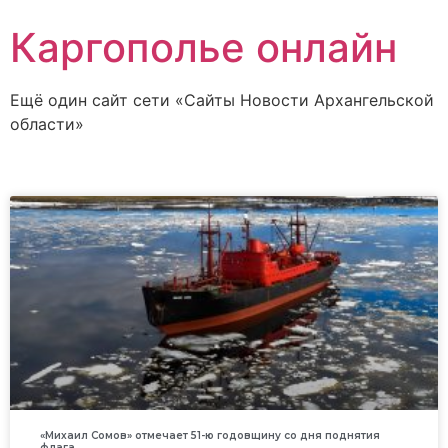
Каргополье онлайн
Ещё один сайт сети «Сайты Новости Архангельской
области»
«Михаил Сомов» отмечает 51-ю годовщину со дня поднятия
флага