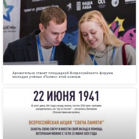
Архангельск станет площадкой Всероссийского форума
молодых учёных «Полюс» этой осенью