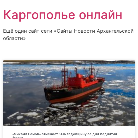
Каргополье онлайн
Ещё один сайт сети «Сайты Новости Архангельской
области»
«Михаил Сомов» отмечает 51-ю годовщину со дня поднятия
флага