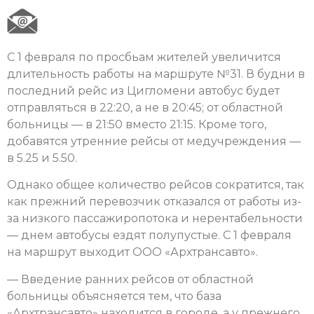
С 1 февраля по просбьам жителей увеличится
длительность работы на маршруте №31. В будни в
последний рейс из Цигломени автобус будет
отправляться в 22:20, а не в 20:45; от областной
больницы — в 21:50 вместо 21:15. Кроме того,
добавятся утренние рейсы от медучреждения —
в 5.25 и 5.50.
Однако общее количество рейсов сократится, так
как прежний перевозчик отказался от работы из-
за низкого пассажиропотока и нерентабельности
— днем автобусы ездят полупустые. С 1 февраля
на маршрут выходит ООО «Архтрансавто».
— Введение ранних рейсов от областной
больницы объясняется тем, что база
«Архтрансавто» находится в городе, а у прежнего