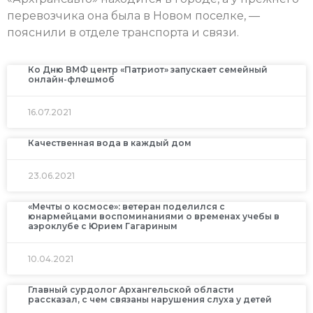
перевозчика она была в Новом поселке, —
пояснили в отделе транспорта и связи.
Ко Дню ВМФ центр «Патриот» запускает семейный
онлайн-флешмоб
16.07.2021
Качественная вода в каждый дом
23.06.2021
«Мечты о космосе»: ветеран поделился с
юнармейцами воспоминаниями о временах учебы в
аэроклубе с Юрием Гагариным
10.04.2021
Главный сурдолог Архангельской области
рассказал, с чем связаны нарушения слуха у детей