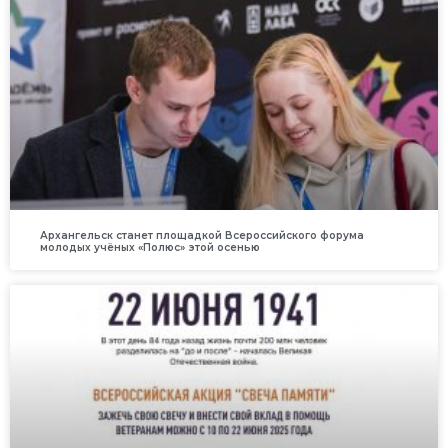
Архангельск станет площадкой Всероссийского форума
молодых учёных «Полюс» этой осенью