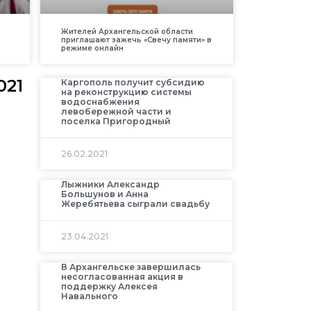
Жителей Архангельской области
приглашают зажечь «Свечу памяти» в
режиме онлайн
021
Каргополь получит субсидию
на реконструкцию системы
водоснабжения
левобережной части и
поселка Пригородный
26.02.2021
Лыжники Александр
Большунов и Анна
Жеребятьева сыграли свадьбу
23.04.2021
В Архангельске завершилась
несогласованная акция в
поддержку Алексея
Навального