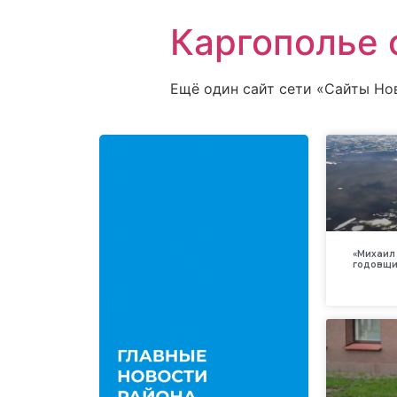
Каргополье 
Ещё один сайт сети «Сайты Но
«Михаил 
годовщи