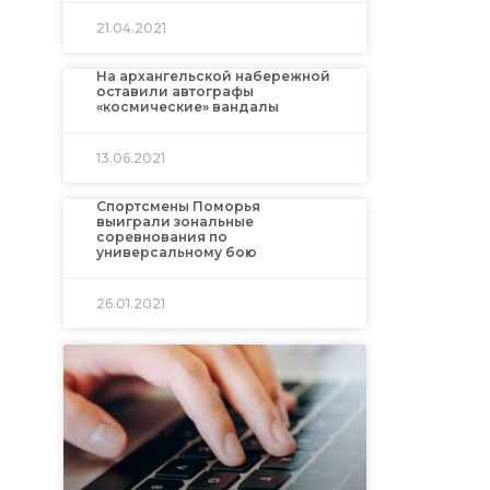
21.04.2021
На архангельской набережной
оставили автографы
«космические» вандалы
13.06.2021
Спортсмены Поморья
выиграли зональные
соревнования по
универсальному бою
26.01.2021