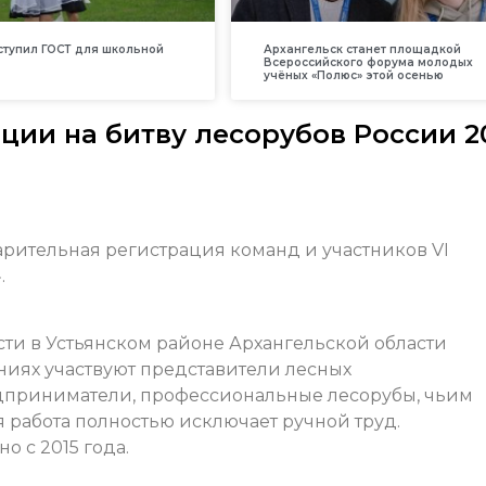
вступил ГОСТ для школьной
Архангельск станет площадкой
Всероссийского форума молодых
учёных «Полюс» этой осенью
ции на битву лесорубов России 2
рительная регистрация команд и участников VI
.
ти в Устьянском районе Архангельской области
ованиях участвуют представители лесных
приниматели, профессиональные лесорубы, чьим
я работа полностью исключает ручной труд.
о с 2015 года.