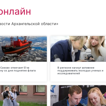
онлайн
вости Архангельской области»
Сомов» отмечает 51-ю
В регионе начнут активнее
ну со дня поднятия флага
поддерживать молодых ученых и
исследователей