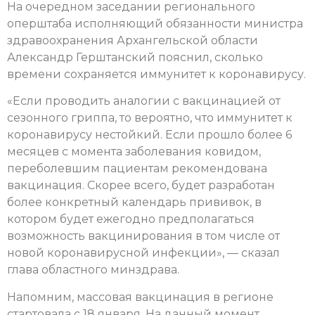
На очередном заседании регионального
оперштаба исполняющий обязанности министра
здравоохранения Архангельской области
Александр Герштанский пояснил, сколько
времени сохраняется иммунитет к коронавирусу.
«Если проводить аналогии с вакцинацией от
сезонного гриппа, то вероятно, что иммунитет к
коронавирусу нестойкий. Если прошло более 6
месяцев с момента заболевания ковидом,
переболевшим пациентам рекомендована
вакцинация. Скорее всего, будет разработан
более конкретный календарь прививок, в
котором будет ежегодно предполагаться
возможность вакцинирования в том числе от
новой коронавирусной инфекции», — сказал
глава областного минздрава.
Напомним, массовая вакцинация в регионе
стартовала с 18 января. На данный момент