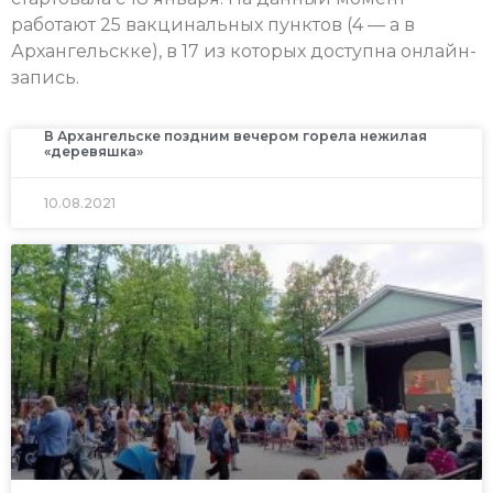
работают 25 вакцинальных пунктов (4 — а в
Архангельскке), в 17 из которых доступна онлайн-
запись.
В Архангельске поздним вечером горела нежилая
«деревяшка»
10.08.2021