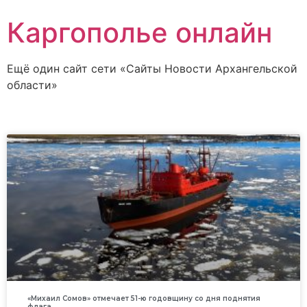
Каргополье онлайн
Ещё один сайт сети «Сайты Новости Архангельской
области»
«Михаил Сомов» отмечает 51-ю годовщину со дня поднятия
флага