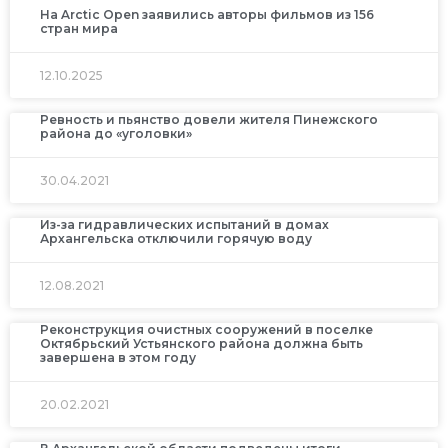
На Arctic Open заявились авторы фильмов из 156
стран мира
12.10.2025
Ревность и пьянство довели жителя Пинежского
района до «уголовки»
30.04.2021
Из-за гидравлических испытаний в домах
Архангельска отключили горячую воду
12.08.2021
Реконструкция очистных сооружений в поселке
Октябрьский Устьянского района должна быть
завершена в этом году
20.02.2021