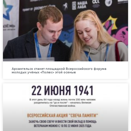
Архангельск станет площадкой Всероссийского форума
молодых учёных «Полюс» этой осенью