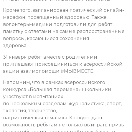
Кроме того, запланирован поэтический онлайн-
марафон, посвященный здоровью. Также
волонтеры-медики подготовили для ребят
памятку с ответами на самые распространенные
вопросы, касающиеся сохранения
здоровья.
31 января ребят вместе с родителями
приглашают присоединиться к всероссийской
акции взаимопомощи #МЫВМЕСТЕ.
Напомним, что в рамках всероссийского
конкурса «Большая перемена» школьники
участвуют в испытаниях
по нескольким разделам: журналистика, спорт,
экология, творчество,
патриотическая тематика. Конкурс дает
возможность ребятам не только выиграть призы
(оплату обучения, путевки в «Артек», баллы в