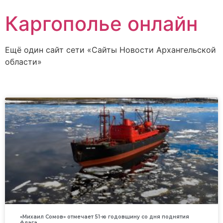
Каргополье онлайн
Ещё один сайт сети «Сайты Новости Архангельской
области»
«Михаил Сомов» отмечает 51-ю годовщину со дня поднятия
флага