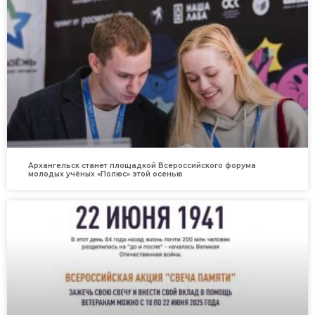
Архангельск станет площадкой Всероссийского форума
молодых учёных «Полюс» этой осенью