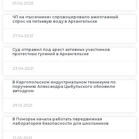
01.04.2025
ЧП на «тысячнике» спровоцировало ажиотажный
спрос на питьевую воду в Архангельске
27.04.2021
Суд отправил под арест активных участников
протестных гуляний в Архангельске
23.04.2021
В Каргопольском индустриальном техникуме по
поручению Александра Цыбульского обновили
автодром
29.10.2021
В Поморье начала работать передвижная
лаборатория безопасности для школьников
21.05.2021