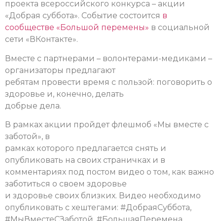
проекта всероссийского конкурса – акции
«Добрая суббота». Событие состоится
в
сообществе «Большой перемены»
в социальной
сети «ВКонтакте».
Вместе с партнерами – волонтерами-медиками –
организаторы предлагают
ребятам провести время с пользой: поговорить о
здоровье и, конечно, делать
добрые дела.
В рамках акции пройдет флешмоб «Мы вместе с
заботой», в
рамках которого предлагается снять и
опубликовать на своих страничках и в
комментариях под постом видео о том, как важно
заботиться о своем здоровье
и здоровье своих близких. Видео необходимо
опубликовать с хештегами: #ДобраяСуббота,
#МыВместеСЗаботой, #БольшаяПеремена.