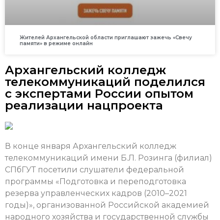
Жителей Архангельской области приглашают зажечь «Свечу
памяти» в режиме онлайн
Архангельский колледж
телекоммуникаций поделился
с экспертами России опытом
реализации нацпроекта
В конце января Архангельский колледж
телекоммуникаций имени Б.Л. Розинга (филиал)
СПбГУТ посетили слушатели федеральной
программы «Подготовка и переподготовка
резерва управленческих кадров (2010–2021
годы)», организованной Российской академией
народного хозяйства и государственной службы