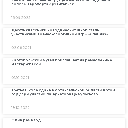
Завершается реконструкция взлётно-посадочной
полосы аэропорта Архангельск
16.09.2023
Десятиклассники новодвинских школ стали
участниками военно-спортивной игры «Спецназ»
02.06.2021
Каргопольский музей приглашает на ремесленные
мастер-классы
01.10.2021
Третья школа сдана в Архангельской области в этом
году при участии губернатора Цыбульского
19.10.2022
Один раз в год