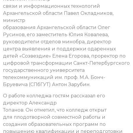
связи и информационных технологий
Архангельской области Павел Окладников,
министр
образования Архангельской области Олег
Русинов, его заместитель Юлия Ковалева,
руководители отделов минобра, директор
центра выявления и поддержки одаренных
детей «Созвездие» Елена Егорова, проректор по
цифровой трансформации Санкт-Петербургского
государственного университета
телекоммуникаций им. проф. М.А. Бонч-
Бруевича (СПбГУТ) Антон Зарубин.
О работе колледжа гостям рассказал его
директор Александр
Топанов. Он отметил, что колледж открыт
для плодотворной совместной работы и
создания образовательных программ по
повышению квалификации и переподготовки