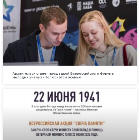
Архангельск станет площадкой Всероссийского форума
молодых учёных «Полюс» этой осенью