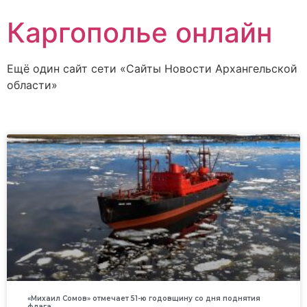
Каргополье онлайн
Ещё один сайт сети «Сайты Новости Архангельской
области»
«Михаил Сомов» отмечает 51-ю годовщину со дня поднятия
флага