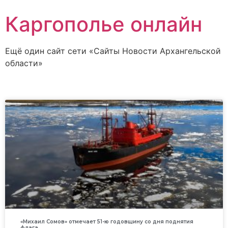
Каргополье онлайн
Ещё один сайт сети «Сайты Новости Архангельской
области»
«Михаил Сомов» отмечает 51-ю годовщину со дня поднятия
флага