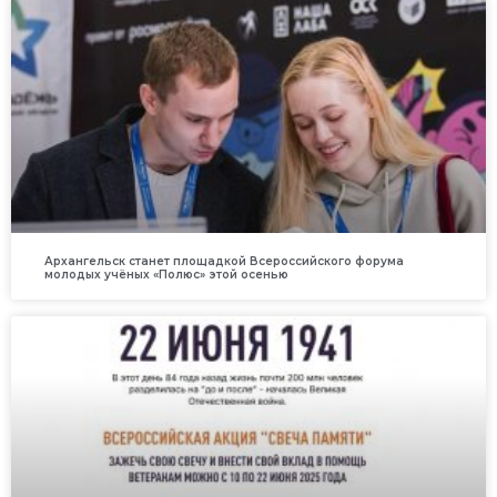
Архангельск станет площадкой Всероссийского форума
молодых учёных «Полюс» этой осенью