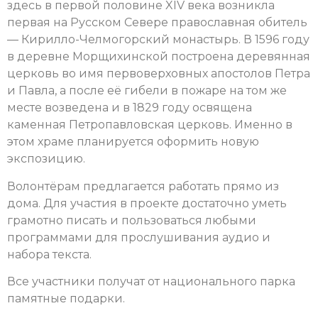
здесь в первой половине XIV века возникла
первая на Русском Севере православная обитель
— Кирилло-Челмогорский монастырь. В 1596 году
в деревне Морщихинской построена деревянная
церковь во имя первоверховных апостолов Петра
и Павла, а после её гибели в пожаре на том же
месте возведена и в 1829 году освящена
каменная Петропавловская церковь. Именно в
этом храме планируется оформить новую
экспозицию.
Волонтёрам предлагается работать прямо из
дома. Для участия в проекте достаточно уметь
грамотно писать и пользоваться любыми
программами для прослушивания аудио и
набора текста.
Все участники получат от национального парка
памятные подарки.