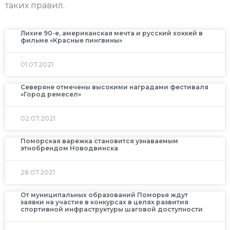
таких правил.
Лихие 90-е, американская мечта и русский хоккей в
фильме «Красные пингвины»
01.07.2021
Северяне отмечены высокими наградами фестиваля
«Город ремесел»
02.07.2021
Поморская варежка становится узнаваемым
этнобрендом Новодвинска
28.07.2021
От муниципальных образований Поморья ждут
заявки на участие в конкурсах в целях развития
спортивной инфраструктуры шаговой доступности