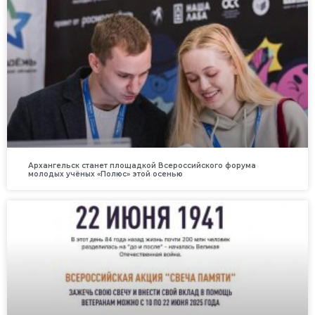
Архангельск станет площадкой Всероссийского форума
молодых учёных «Полюс» этой осенью