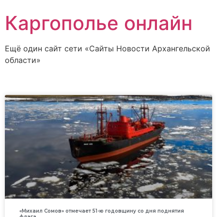
Каргополье онлайн
Ещё один сайт сети «Сайты Новости Архангельской
области»
«Михаил Сомов» отмечает 51-ю годовщину со дня поднятия
флага