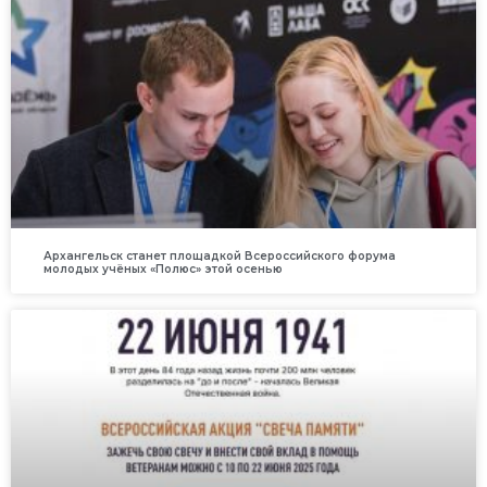
Архангельск станет площадкой Всероссийского форума
молодых учёных «Полюс» этой осенью