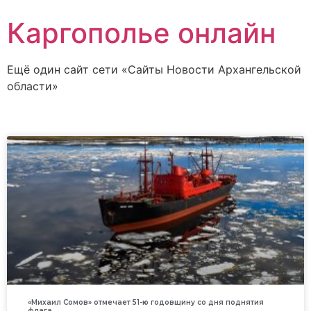
Каргополье онлайн
Ещё один сайт сети «Сайты Новости Архангельской
области»
«Михаил Сомов» отмечает 51-ю годовщину со дня поднятия
флага