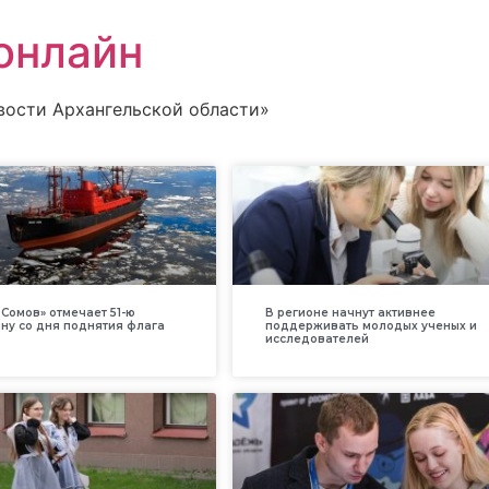
онлайн
вости Архангельской области»
Сомов» отмечает 51-ю
В регионе начнут активнее
ну со дня поднятия флага
поддерживать молодых ученых и
исследователей