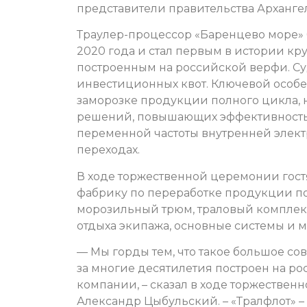
представители правительства Арханге
Траулер-процессор «Баренцево море» 
2020 года и стал первым в истории 
построенным на российской верфи. Су
инвестиционных квот. Ключевой особе
заморозке продукции полного цикла, 
решений, повышающих эффективность 
переменной частоты внутренней элек
переходах.
В ходе торжественной церемонии гост
фабрику по переработке продукции по
морозильный трюм, траловый комплек
отдыха экипажа, основные системы и 
— Мы горды тем, что такое большое со
за многие десятилетия построен на ро
компании, – сказал в ходе торжествен
Александр Цыбульский. – «Тралфлот» –