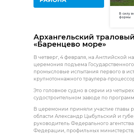
В силу 
формы
Архангельский траловый
«Баренцево море»
В четверг, 4 февраля, на Английской 
церемония подъема Государственного
промысловые испытания первого в ис
крупнотоннажного траулера-процессо
Это головное судно в серии из четыре
судостроительном заводе по программ
В церемонии приняли участие главы р
области Александр Цыбульский и губе
руководитель Федерального агентства
Федерации, профильных министерств,