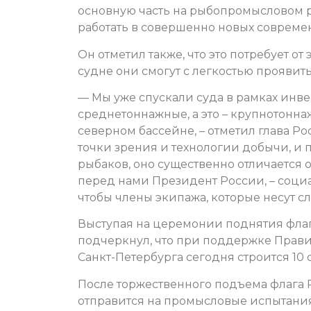
основную часть на рыбопромысловом ры
работать в совершенно новых совреме
Он отметил также, что это потребует о
судне они смогут с легкостью проявит
— Мы уже спускали суда в рамках инве
среднетоннажные, а это – крупнотоннаж
северном бассейне, – отметил глава Ро
точки зрения и технологии добычи, и
рыбаков, оно существенно отличается о
перед нами Президент России, – социа
чтобы члены экипажа, которые несут сл
Выступая на церемонии поднятия флаг
подчеркнул, что при поддержке Прав
Санкт-Петербурга сегодня строится 10 с
После торжественного подъема флага
отправится на промысловые испытания