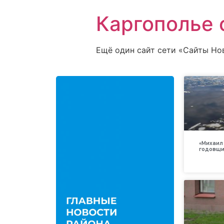
Каргополье 
Ещё один сайт сети «Сайты Но
«Михаил 
годовщи