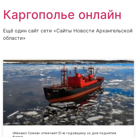
Каргополье онлайн
Ещё один сайт сети «Сайты Новости Архангельской
области»
«Михаил Сомов» отмечает 51-ю годовщину со дня поднятия
флага