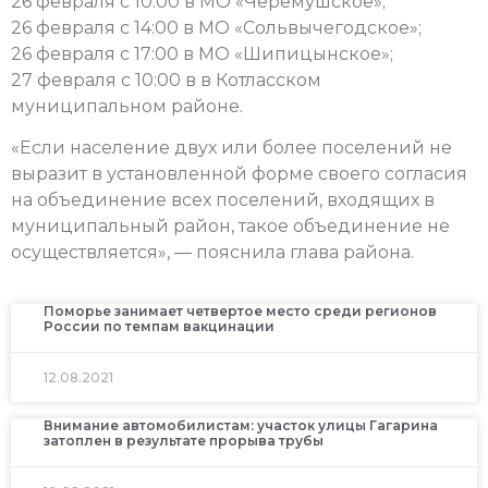
26 февраля с 10:00 в МО «Черемушское»;
26 февраля с 14:00 в МО «Сольвычегодское»;
26 февраля с 17:00 в МО «Шипицынское»;
27 февраля с 10:00 в в Котласском
муниципальном районе.
«Если население двух или более поселений не
выразит в установленной форме своего согласия
на объединение всех поселений, входящих в
муниципальный район, такое объединение не
осуществляется», — пояснила глава района.
Поморье занимает четвертое место среди регионов
России по темпам вакцинации
12.08.2021
Внимание автомобилистам: участок улицы Гагарина
затоплен в результате прорыва трубы