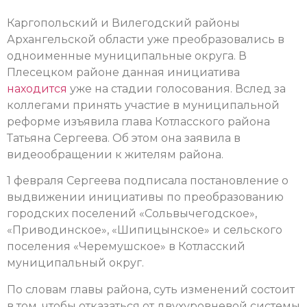
Каргопольский и Вилегодский районы
Архангельской области уже преобразовались в
одноименные муниципальные округа. В
Плесецком районе данная инициатива
находится
уже на стадии голосования. Вслед за
коллегами принять участие в муниципальной
реформе изъявила глава Котласского района
Татьяна Сергеева. Об этом она заявила в
видеообращении к жителям района.
1 февраля Сергеева подписала постановление о
выдвижении инициативы по преобразованию
городских поселений «Сольвычегодское»,
«Приводинское», «Шипицынское» и сельского
поселения «Черемушское» в Котласский
муниципальный округ.
По словам главы района, суть изменений состоит
в том, чтобы отказаться от двухуровневой системы