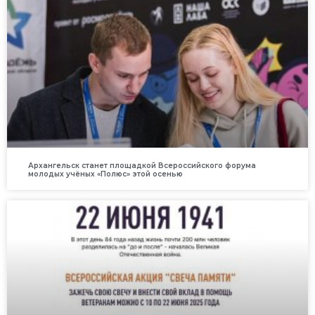
Архангельск станет площадкой Всероссийского форума
молодых учёных «Полюс» этой осенью