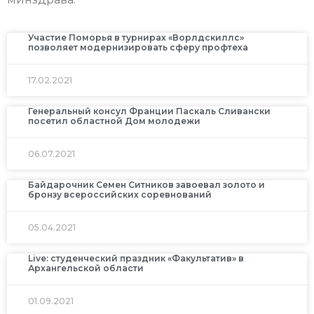
Участие Поморья в турнирах «Ворлдскиллс»
позволяет модернизировать сферу профтеха
17.02.2021
Генеральный консул Франции Паскаль Сливански
посетил областной Дом молодежи
06.07.2021
Байдарочник Семен Ситников завоевал золото и
бронзу всероссийских соревнований
05.04.2021
Live: студенческий праздник «Факультатив» в
Архангельской области
01.09.2021