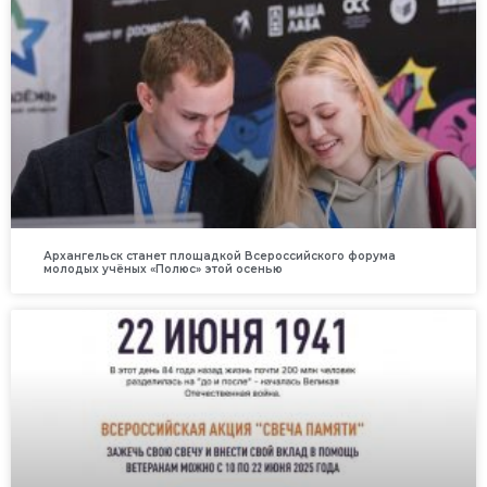
Архангельск станет площадкой Всероссийского форума
молодых учёных «Полюс» этой осенью