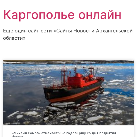
Каргополье онлайн
Ещё один сайт сети «Сайты Новости Архангельской
области»
«Михаил Сомов» отмечает 51-ю годовщину со дня поднятия
флага