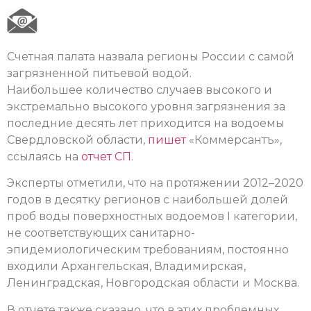
Счетная палата назвала регионы России с самой
загрязненной питьевой водой.
Наибольшее количество случаев высокого и
экстремально высокого уровня загрязнения за
последние десять лет приходится на водоемы
Свердловской области,
пишет
«Коммерсантъ»,
ссылаясь на
отчет СП
.
Эксперты отметили, что на протяжении 2012–2020
годов в десятку регионов с наибольшей долей
проб воды поверхностных водоемов I категории,
не соответствующих санитарно-
эпидемиологическим требованиям, постоянно
входили Архангельская, Владимирская,
Ленинградская, Новгородская области и Москва.
В отчете также сказано, что в этих проблемных