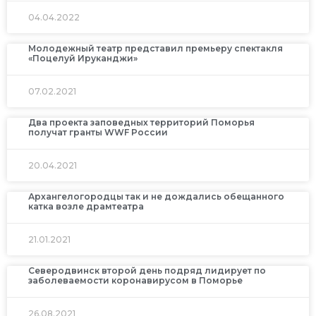
04.04.2022
Молодежный театр представил премьеру спектакля
«Поцелуй Ируканджи»
07.02.2021
Два проекта заповедных территорий Поморья
получат гранты WWF России
20.04.2021
Архангелогородцы так и не дождались обещанного
катка возле драмтеатра
21.01.2021
Северодвинск второй день подряд лидирует по
заболеваемости коронавирусом в Поморье
26.08.2021