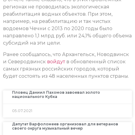
регионах не проводилась экологическая
реабилитация водных объектов. При этом,
например, на реабилитацию и так чистых
водоемов Чечни с 2013 по 2020 годы было
направлено 1,1 млрд руб. или 24,1% общего объема
субсидий на эти цели.
Ранее сообщалось, что Архангельск, Новодвинск
и Северодвинск
войдут
в обновленный список
самых грязных российских городов, который
будет состоять из 48 населенных пунктов страны.
Пловец Даниил Пахомов завоевал золото
национального Кубка
05.07.2021
Депутат Варфоломеев организовал для ветеранов
своего округа музыкальный вечер