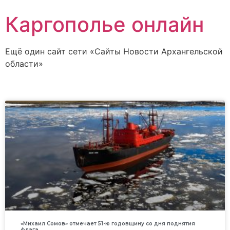
Каргополье онлайн
Ещё один сайт сети «Сайты Новости Архангельской
области»
«Михаил Сомов» отмечает 51-ю годовщину со дня поднятия
флага