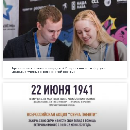
Архангельск станет площадкой Всероссийского форума
молодых учёных «Полюс» этой осенью