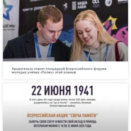
Архангельск станет площадкой Всероссийского форума
молодых учёных «Полюс» этой осенью