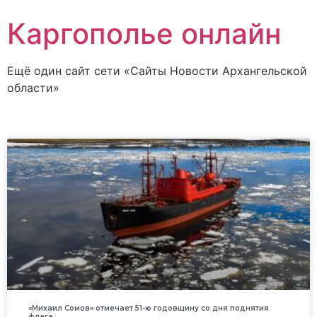
Каргополье онлайн
Ещё один сайт сети «Сайты Новости Архангельской
области»
«Михаил Сомов» отмечает 51-ю годовщину со дня поднятия
флага