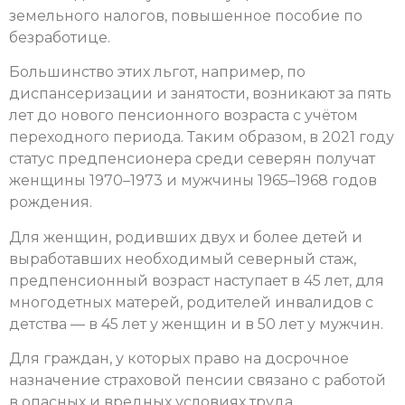
земельного налогов, повышенное пособие по
безработице.
Большинство этих льгот, например, по
диспансеризации и занятости, возникают за пять
лет до нового пенсионного возраста с учётом
переходного периода. Таким образом, в 2021 году
статус предпенсионера среди северян получат
женщины 1970–1973 и мужчины 1965–1968 годов
рождения.
Для женщин, родивших двух и более детей и
выработавших необходимый северный стаж,
предпенсионный возраст наступает в 45 лет, для
многодетных матерей, родителей инвалидов с
детства — в 45 лет у женщин и в 50 лет у мужчин.
Для граждан, у которых право на досрочное
назначение страховой пенсии связано с работой
в опасных и вредных условиях труда,