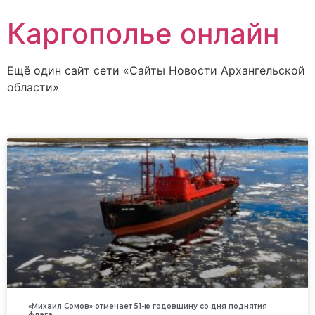
Каргополье онлайн
Ещё один сайт сети «Сайты Новости Архангельской
области»
«Михаил Сомов» отмечает 51-ю годовщину со дня поднятия
флага