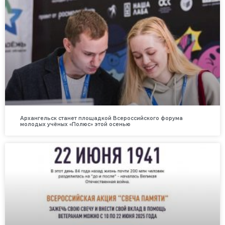
Архангельск станет площадкой Всероссийского форума
молодых учёных «Полюс» этой осенью