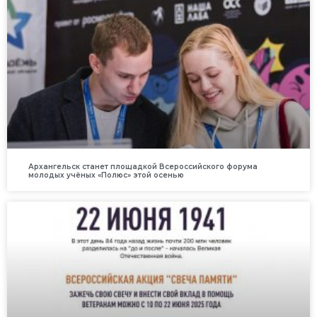
Архангельск станет площадкой Всероссийского форума
молодых учёных «Полюс» этой осенью