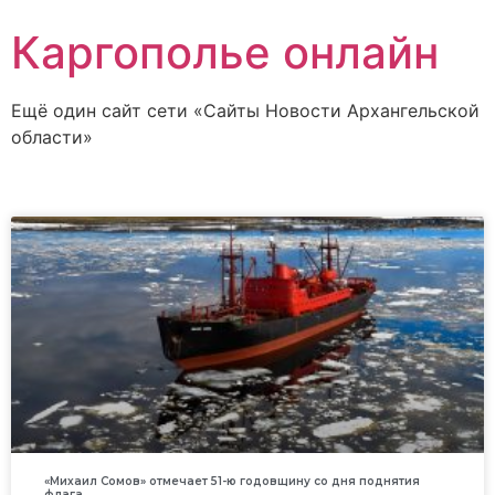
Каргополье онлайн
Ещё один сайт сети «Сайты Новости Архангельской
области»
«Михаил Сомов» отмечает 51-ю годовщину со дня поднятия
флага