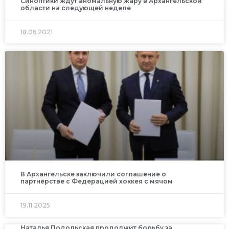
Синоптики ждут аномальную жару в Архангельской
области на следующей неделе
18.06.2021
В Архангельске заключили соглашение о
партнёрстве с Федерацией хоккея с мячом
19.11.2025
Наталья Подольская продолжит борьбу за