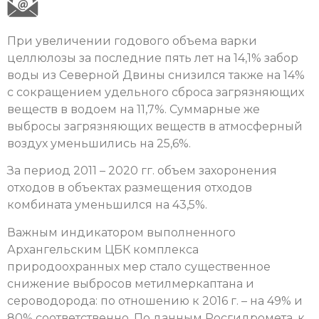
При увеличении годового объема варки
целлюлозы за последние пять лет на 14,1% забор
воды из Северной Двины снизился также на 14%
с сокращением удельного сброса загрязняющих
веществ в водоем на 11,7%. Суммарные же
выбросы загрязняющих веществ в атмосферный
воздух уменьшились на 25,6%.
За период 2011 – 2020 гг. объем захоронения
отходов в объектах размещения отходов
комбината уменьшился на 43,5%.
Важным индикатором выполненного
Архангельским ЦБК комплекса
природоохранных мер стало существенное
снижение выбросов метилмеркаптана и
сероводорода: по отношению к 2016 г. – на 49% и
80% соответственно. По данным Росгидромета, к