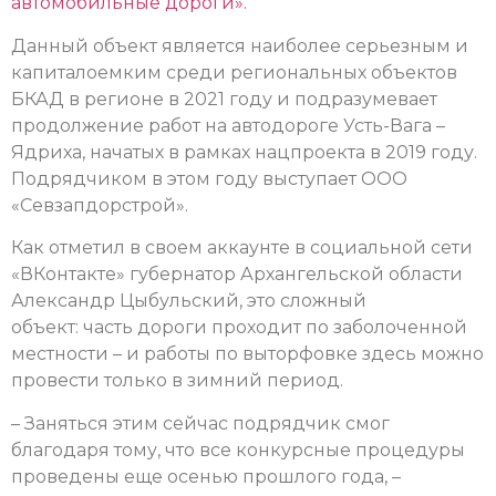
автомобильные дороги»
.
Данный объект является наиболее серьезным и
капиталоемким среди региональных объектов
БКАД в регионе в 2021 году и подразумевает
продолжение работ на автодороге Усть-Вага –
Ядриха, начатых в рамках нацпроекта в 2019 году.
Подрядчиком в этом году выступает ООО
«Севзапдорстрой».
Как отметил в своем аккаунте в социальной сети
«ВКонтакте» губернатор Архангельской области
Александр Цыбульский, это сложный
объект: часть дороги проходит по заболоченной
местности – и работы по выторфовке здесь можно
провести только в зимний период.
– Заняться этим сейчас подрядчик смог
благодаря тому, что все конкурсные процедуры
проведены еще осенью прошлого года, –