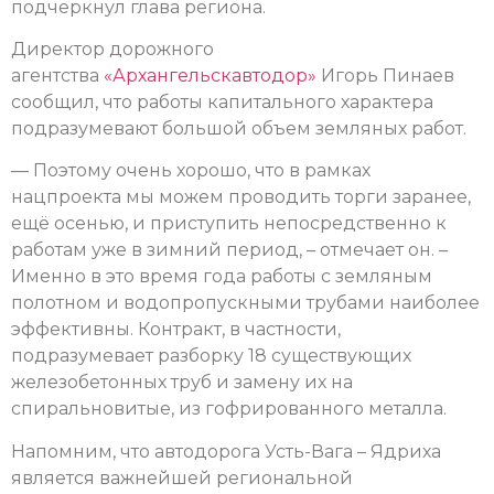
подчеркнул глава региона.
Директор дорожного
агентства
«Архангельскавтодор»
Игорь Пинаев
сообщил, что работы капитального характера
подразумевают большой объем земляных работ.
— Поэтому очень хорошо, что в рамках
нацпроекта мы можем проводить торги заранее,
ещё осенью, и приступить непосредственно к
работам уже в зимний период, – отмечает он. –
Именно в это время года работы с земляным
полотном и водопропускными трубами наиболее
эффективны. Контракт, в частности,
подразумевает разборку 18 существующих
железобетонных труб и замену их на
спиральновитые, из гофрированного металла.
Напомним, что автодорога Усть-Вага – Ядриха
является важнейшей региональной