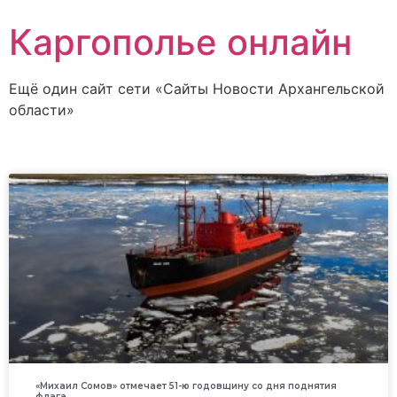
Каргополье онлайн
Ещё один сайт сети «Сайты Новости Архангельской
области»
«Михаил Сомов» отмечает 51-ю годовщину со дня поднятия
флага