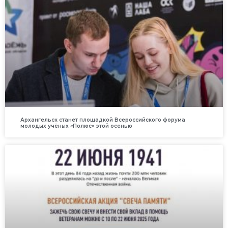
Архангельск станет площадкой Всероссийского форума
молодых учёных «Полюс» этой осенью