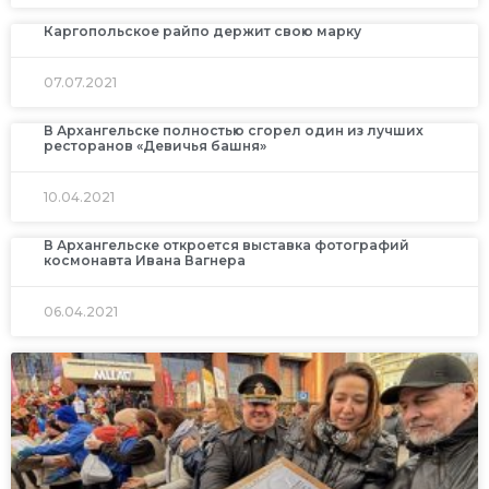
Каргопольское райпо держит свою марку
07.07.2021
В Архангельске полностью сгорел один из лучших
ресторанов «Девичья башня»
10.04.2021
В Архангельске откроется выставка фотографий
космонавта Ивана Вагнера
06.04.2021