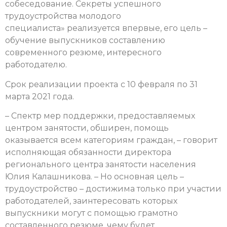
собеседование. Секреты успешного
трудоустройства молодого
специалиста»
реализуется впервые, его цель –
обучение выпускников составлению
современного резюме, интересного
работодателю.
Срок реализации проекта
с 10 февраля по 31
марта 2021 года.
– Спектр мер поддержки, предоставляемых
центром занятости, обширен, помощь
оказывается всем категориям граждан, – говорит
исполняющая обязанности директора
регионального центра занятости населения
Юлия Калашникова. – Но основная цель –
трудоустройство – достижима только при участии
работодателей, заинтересовать которых
выпускники могут с помощью грамотно
составленного резюме, чему будет