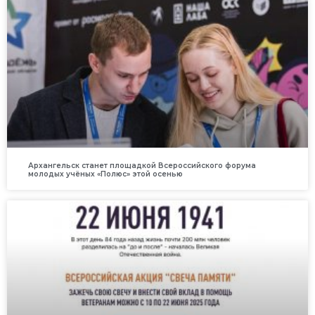
Архангельск станет площадкой Всероссийского форума
молодых учёных «Полюс» этой осенью