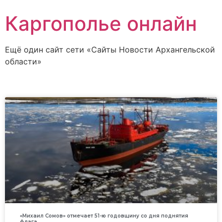
Каргополье онлайн
Ещё один сайт сети «Сайты Новости Архангельской
области»
«Михаил Сомов» отмечает 51-ю годовщину со дня поднятия
флага