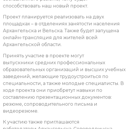
способствовать наш новый проект.
Проект планируется реализовать на двух
площадках – в отделениях занятости населения
Архангельска и Вельска. Также будет запущена
онлайн-трансляция для жителей всей
Архангельской области.
Принять участие в проекте могут
выпускники средних профессиональных
образовательных организаций и высших учебных
заведений, желающие трудоустроиться по
специальности, а также молодые специалисты. В
ходе проекта они приобретут навыки по
составлению презентационных документов:
резюме, сопроводительного письма и
видеорезюме.
К участию также приглашаются
работодатели Архангельска, Северодвинска,