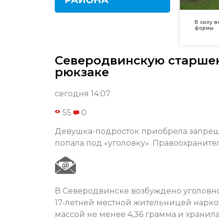
В силу 
формы
Северодвинскую старшек
рюкзаке
сегодня 14:07
55
0
Девушка-подросток приобрела запреще
попала под «уголовку». Правоохраните
В Северодвинске возбуждено уголовно
17-летней местной жительницей нарко
массой не менее 4,36 грамма и хранил