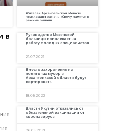
Жителей Архангельской области
приглашают зажечь «Свечу памяти» в
режиме онлайн
и в
Руководство Мезенской
больницы привлекает на
работу молодых специалистов
21.07.2021
Вместо захоронения на
полигонах мусор в
Архангельской области будут
сортировать
18.06.2022
Власти Якутии отказались от
обязательной вакцинации от
ения
коронавируса
тия
26.05.2021