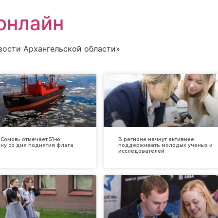
онлайн
вости Архангельской области»
Сомов» отмечает 51-ю
В регионе начнут активнее
ну со дня поднятия флага
поддерживать молодых ученых и
исследователей