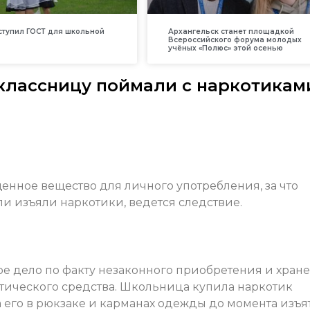
вступил ГОСТ для школьной
Архангельск станет площадкой
Всероссийского форума молодых
учёных «Полюс» этой осенью
лассницу поймали с наркотикам
нное вещество для личного употребления, за что
ли изъяли наркотики, ведется следствие.
е дело по факту незаконного приобретения и хран
тического средства. Школьница купила наркотик
а его в рюкзаке и карманах одежды до момента изъя