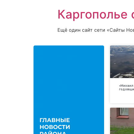
Каргополье 
Ещё один сайт сети «Сайты Но
«Михаил 
годовщи