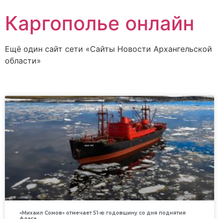
Каргополье онлайн
Ещё один сайт сети «Сайты Новости Архангельской
области»
«Михаил Сомов» отмечает 51-ю годовщину со дня поднятия
флага