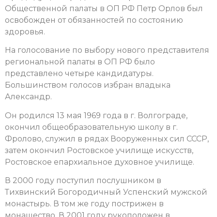
Общественной палаты в ОП РФ Петр Орлов был
освобожден от обязанностей по состоянию
здоровья.
На голосование по выбору нового представителя
региональной палаты в ОП РФ было
представлено четыре кандидатуры.
Большинством голосов избран владыка
Александр.
Он родился 13 мая 1969 года в г. Волгограде,
окончил общеобразовательную школу в г.
Фролово, служил в рядах Вооруженных сил СССР,
затем окончил Ростовское училище искусств,
Ростовское епархиальное духовное училище.
В 2000 году поступил послушником в
Тихвинский Богородичный Успенский мужской
монастырь. В том же году пострижен в
монашество. В 2001 году рукоположен в