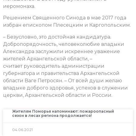
иеромонаха.
Решением Священного Синода в мае 2017 года
избран епископом Плесецким и Каргопольским.
– Безусловно, это достойная кандидатура.
Добропорядочность, человеколюбие владыки
Александра заслужили искреннее уважение
жителей Архангельской области, –
считает руководитель администрации
губернатора и правительства Архангельской
области Ваге Петросян. – От всей души желаю
владыке доброго здоровья, успехов в служении
церкви, Архангельской области и России.
Жителям Поморья напоминают: пожароопасный
сезон в лесах региона продолжается!
04.06.2021