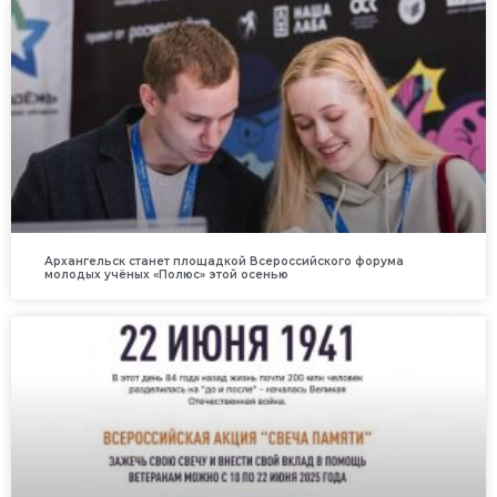
Архангельск станет площадкой Всероссийского форума
молодых учёных «Полюс» этой осенью