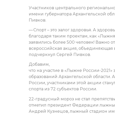
Участников центрального региональног
имени губернатора Архангельской обл
Пивков.
— Спорт – это залог здоровья. А здоров
благодаря таким проектам, как «Лыжня
заявились более 500 человек! Важно о
всероссийская акция, объединяющая в
подчеркнул Сергей Пивков.
Добавим,
что на участие в «Лыжне России-2021»
образований Архангельской области. А
России, участниками этой акции стану
спорта из 72 субъектов России.
22-градусный мороз не стал препятств
отметил президент Федерации лыжных 
Андрей Кузнецов, лыжный стадион имен