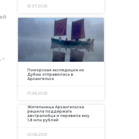
15.07.2025
гей
 –
Поморская экспедиция из
Дубны отправилась в
Архангельск
17.06.2025
Жительница Архангельска
решила поддержать
австралийца и перевела ему
1,8 млн рублей
01.06.2021