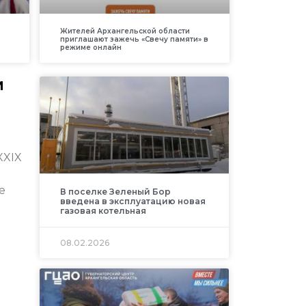
Жителей Архангельской области
приглашают зажечь «Свечу памяти» в
режиме онлайн
м
XXIX
е
В поселке Зеленый Бор
введена в эксплуатацию новая
газовая котельная
08.02.2026