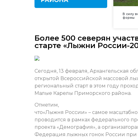
В силу 
формы
Более 500 северян учас
старте «Лыжни России-20
Сегодня, 13 февраля, Архангельская об
открытой Всероссийской массовой лы
региональный старт в этом году прохо
Малые Карелы Приморского района.
Отметим,
что«Лыжня России» – самое масштабно
проводится в рамках федерального пр
проекта «Демография», а организатор
Федерация лыжных гонок России при 