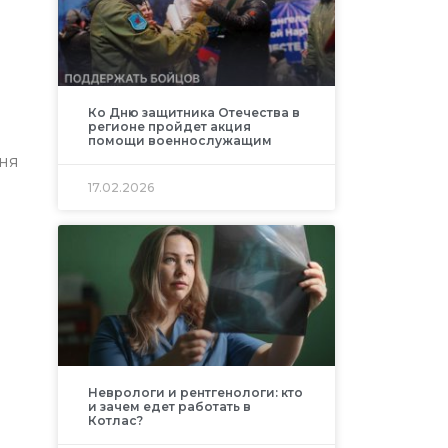
Ко Дню защитника Отечества в
регионе пройдет акция
помощи военнослужащим
жня
17.02.2026
Неврологи и рентгенологи: кто
и зачем едет работать в
Котлас?