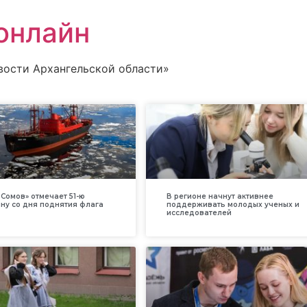
онлайн
вости Архангельской области»
Сомов» отмечает 51-ю
В регионе начнут активнее
ну со дня поднятия флага
поддерживать молодых ученых и
исследователей