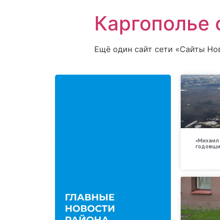
Каргополье 
Ещё один сайт сети «Сайты Но
«Михаил 
годовщи