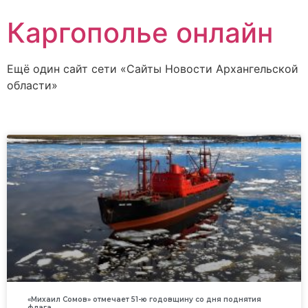
Каргополье онлайн
Ещё один сайт сети «Сайты Новости Архангельской
области»
«Михаил Сомов» отмечает 51-ю годовщину со дня поднятия
флага