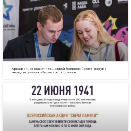
Архангельск станет площадкой Всероссийского форума
молодых учёных «Полюс» этой осенью