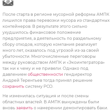
После старта в регионе мусорной реформы АМПК
лишился права перевозки мусора из стандартных
контейнеров. В результате этого сильно
ухудшилось финансовое положение
предприятия, а деятельность по раздельному
сбору отходов, которую компания реализует
много лет, оказалось под угрозой из-за своей
убыточности. Многочисленные переговоры
между руководством АМПК и «Экоинтегратора»
так ни к чему и не привели. Однако под
давлением
общественности
гендиректор
Андрей Терентьев тогда принял решение
сохранить
систему РСО.
Не изменилась ситуация и после смены
областных властей. В АМПК вынуждены были
вновь
заяви
ть
о намерении демонтировать баки.