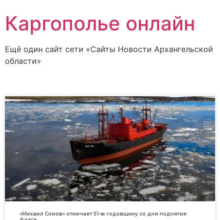
Каргополье онлайн
Ещё один сайт сети «Сайты Новости Архангельской
области»
«Михаил Сомов» отмечает 51-ю годовщину со дня поднятия
флага