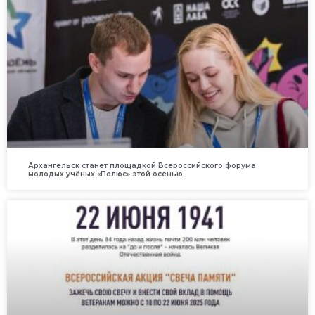
Архангельск станет площадкой Всероссийского форума
молодых учёных «Полюс» этой осенью