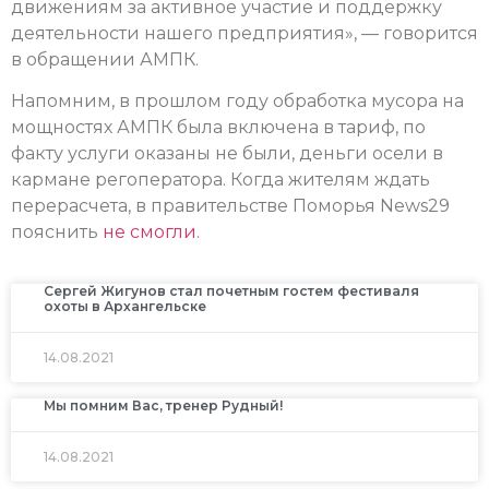
движениям за активное участие и поддержку
деятельности нашего предприятия», — говорится
в обращении АМПК.
Напомним, в прошлом году обработка мусора на
мощностях АМПК была включена в тариф, по
факту услуги оказаны не были, деньги осели в
кармане регоператора. Когда жителям ждать
перерасчета, в правительстве Поморья News29
пояснить
не смогли
.
Сергей Жигунов стал почетным гостем фестиваля
охоты в Архангельске
14.08.2021
Мы помним Вас, тренер Рудный!
14.08.2021