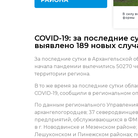
В силу 
формы
COVID-19: за последние 
выявлено 189 новых случ
За последние сутки в Архангельской об
начала пандемии вылечились 50270 че
территории региона.
В то же время за последние сутки обл
COVID-19, сообщили в региональном о
По данным регионального Управления 
архангелогородцев; 37 северодвинцев 
предприятий, обслуживающихся в ФМБА)
в г. Новодвинске и Мезенском районе; п
Лешуконском и Пинежском районах; по 