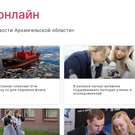
онлайн
вости Архангельской области»
Сомов» отмечает 51-ю
В регионе начнут активнее
ну со дня поднятия флага
поддерживать молодых ученых и
исследователей