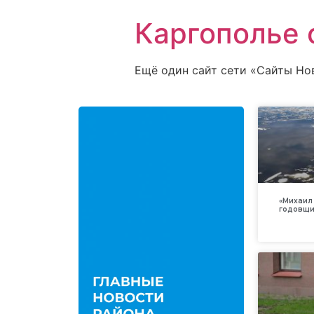
Каргополье 
Ещё один сайт сети «Сайты Но
«Михаил 
годовщи