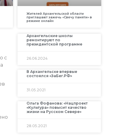
Жителей Архангельской области
приглашают зажечь «Свечу памяти» в
режиме онлайн
Архангельские школы
ремонтируют по
президентской программе
о с
26.06.2024
на
В Архангельске впервые
состоялся «ЗаБег.РФ»
ев
31.05.2021
Ольга Фофанова: «Нацпроект
«Культура» повысит качество
жизни на Русском Севере»
ено
28.05.2021