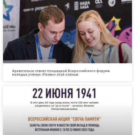
Архангельск станет площадкой Всероссийского форума
молодых учёных «Полюс» этой осенью