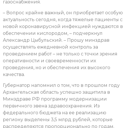
газоснабжения.
– Вопрос крайне важный, он приобретает особую
актуальность сегодня, когда тяжелые пациенты с
новой коронавирусной инфекцией нуждаются в
обеспечении кислородом, – подчеркнул
Александр Цыбульский. – Прошу минздрав
осуществлять ежедневной контроль за
проведением работ – не только с точки зрения
оперативности и своевременности их
проведения, но и обеспечения их высокого
качества.
Губернатор напомнил о том, что в прошлом году
Архангельская область успешно защитила в
Минздраве РФ программу модернизации
первичного звена здравоохранения. Из
федерального бюджета на ее реализацию
региону выделены 3,5 млрд рублей, которые
распределяются пропорционально по годам.