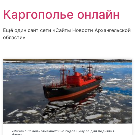
Каргополье онлайн
Ещё один сайт сети «Сайты Новости Архангельской
области»
«Михаил Сомов» отмечает 51-ю годовщину со дня поднятия
флага