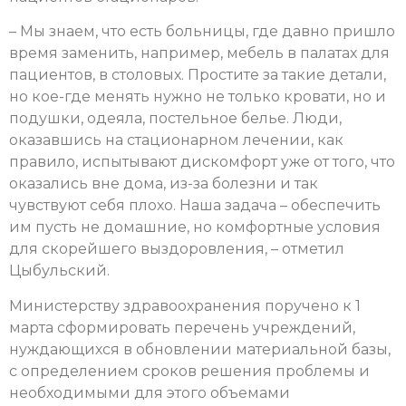
– Мы знаем, что есть больницы, где давно пришло
время заменить, например, мебель в палатах для
пациентов, в столовых. Простите за такие детали,
но кое-где менять нужно не только кровати, но и
подушки, одеяла, постельное белье. Люди,
оказавшись на стационарном лечении, как
правило, испытывают дискомфорт уже от того, что
оказались вне дома, из-за болезни и так
чувствуют себя плохо. Наша задача – обеспечить
им пусть не домашние, но комфортные условия
для скорейшего выздоровления, – отметил
Цыбульский.
Министерству здравоохранения поручено к 1
марта сформировать перечень учреждений,
нуждающихся в обновлении материальной базы,
с определением сроков решения проблемы и
необходимыми для этого объемами