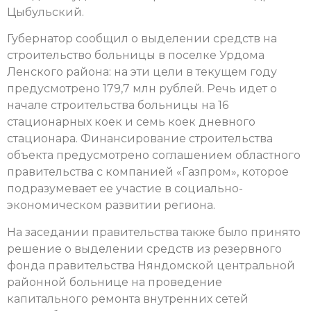
Цыбульский.
Губернатор сообщил о выделении средств на
строительство больницы в поселке Урдома
Ленского района: на эти цели в текущем году
предусмотрено 179,7 млн рублей. Речь идет о
начале строительства больницы на 16
стационарных коек и семь коек дневного
стационара. Финансирование строительства
объекта предусмотрено соглашением областного
правительства с компанией «Газпром», которое
подразумевает ее участие в социально-
экономическом развитии региона.
На заседании правительства также было принято
решение о выделении средств из резервного
фонда правительства Няндомской центральной
районной больнице на проведение
капитального ремонта внутренних сетей