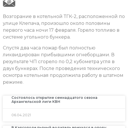
Возгорание в котельной ТГК-2, расположенной по
улице Клепача, произошло около половины
первого часа ночи 17 февраля. Горело топливо в
системе угольного бункера.
Спустя два часа пожар был полностью
ликвидирован прибывшими огнеборцами. В
результате ЧП сгорело по 0,2 кубометра угля в
двух бункерах. После проведения технического
осмотра котельная продолжила работу в штатном
режиме.
Состоялось открытие семнадцатого сезона
Архангельской лиги КВН
06.04.2021
В Каргополе пьяный водитель врезался в опору