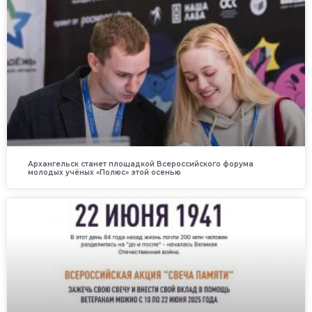
Архангельск станет площадкой Всероссийского форума
молодых учёных «Полюс» этой осенью