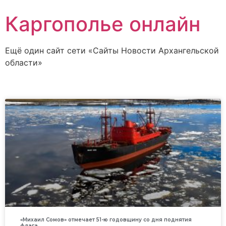
Каргополье онлайн
Ещё один сайт сети «Сайты Новости Архангельской
области»
«Михаил Сомов» отмечает 51-ю годовщину со дня поднятия
флага