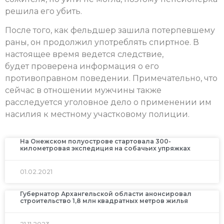
решила его убить.
После того, как фельдшер зашила потерпевшему
раны, он продолжил употреблять спиртное. В
настоящее время ведется следствие,
будет проверена информация о его
противоправном поведении. Примечательно, что
сейчас в отношении мужчины также
расследуется уголовное дело о применении им
насилия к местному участковому полиции.
На Онежском полуострове стартовала 300-
километровая экспедиция на собачьих упряжках
01.02.2021
Губернатор Архангельской области анонсировал
строительство 1,8 млн квадратных метров жилья