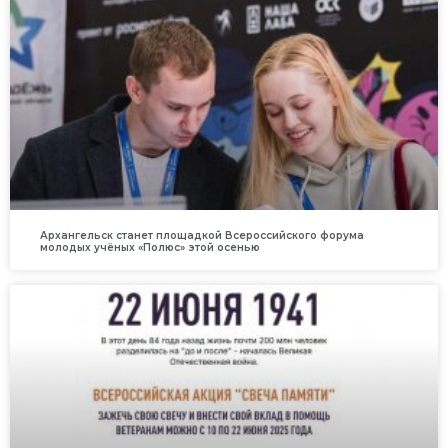
Архангельск станет площадкой Всероссийского форума
молодых учёных «Полюс» этой осенью