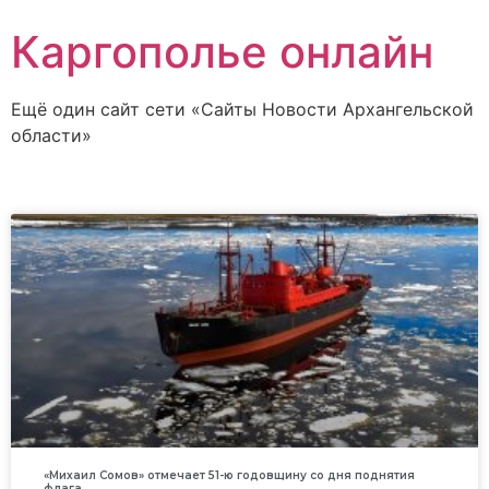
Каргополье онлайн
Ещё один сайт сети «Сайты Новости Архангельской
области»
«Михаил Сомов» отмечает 51-ю годовщину со дня поднятия
флага