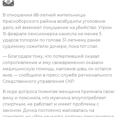
В отношении 68-летней жительницы
Красноборского района возбудили уголовное
дело, ей вменяют покушение на убийство. Утром
15 февраля пенсионерка нанесла не менее 5
ударов топором по голове 31-летнему ранее
судимому сожителю дочери, пока тот спал.
— Благодаря тому, что потерпевший оказал
сопротивление и ему своевременно оказали
медицинскую помощь, наложив швы, он остался
жив, — сообщили в пресс-службе регионального
Следственного управления СКР.
В ходе допроса пожилая женщина признала свою
вину и пояснила, что мужчина злоупотребляет
спиртным, не работает и имеет проблемы с
законом. Дочка постоянно жаловалась на
сожителя, но уйти не могла, поэтому пенсионерка