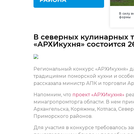
В силу 
формы
В северных кулинарных 
«АРХИкухня» состоится 2
Региональный конкурс «АРХИкухня» д
традициями поморской кухни и особе
рассказала министр АПК и торговли А
Напомним, что
проект «АРХИкухня»
реа
минагропромторга области. В нем при
Архангельска, Коряжмы, Котласа, Севе
Приморского районов.
Для участия в конкурсе требовалось з