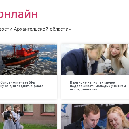
онлайн
вости Архангельской области»
Сомов» отмечает 51-ю
В регионе начнут активнее
ну со дня поднятия флага
поддерживать молодых ученых и
исследователей