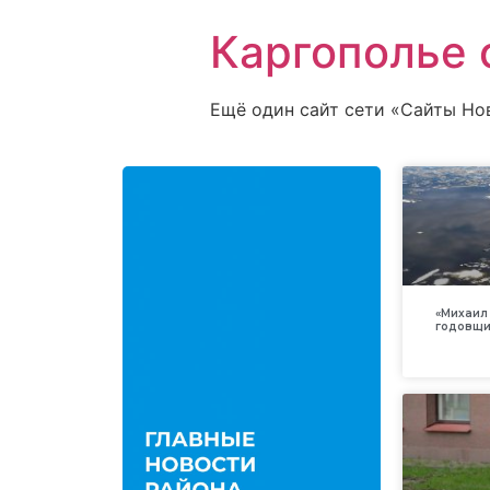
Каргополье 
Ещё один сайт сети «Сайты Но
«Михаил 
годовщи