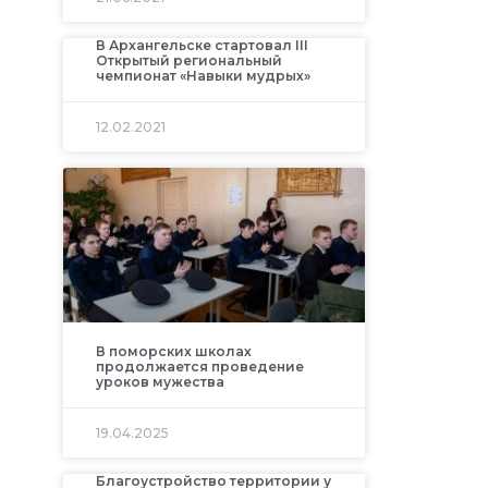
В Архангельске стартовал III
Открытый региональный
чемпионат «Навыки мудрых»
12.02.2021
В поморских школах
я
продолжается проведение
уроков мужества
19.04.2025
Благоустройство территории у