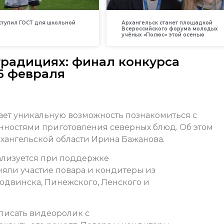
вступил ГОСТ для школьной
Архангельск станет площадкой
Всероссийского форума молодых
учёных «Полюс» этой осенью
традициях: финал конкурса
6 февраля
ает уникальную возможность познакомиться с
нностями приготовления северных блюд. Об этом
рхангельской области Ирина Бажанова.
лизуется при поддержке
няли участие повара и кондитеры из
родвинска, Пинежского, Ленского и
аписать видеоролик с