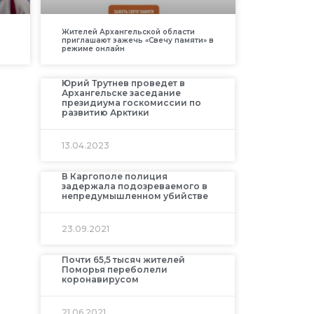
Жителей Архангельской области
приглашают зажечь «Свечу памяти» в
режиме онлайн
Юрий Трутнев проведет в
Архангельске заседание
президиума госкомиссии по
развитию Арктики
13.04.2023
В Каргополе полиция
задержала подозреваемого в
непредумышленном убийстве
23.09.2021
Почти 65,5 тысяч жителей
Поморья переболели
коронавирусом
21.06.2021