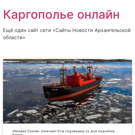
Каргополье онлайн
Ещё один сайт сети «Сайты Новости Архангельской
области»
«Михаил Сомов» отмечает 51-ю годовщину со дня поднятия
флага