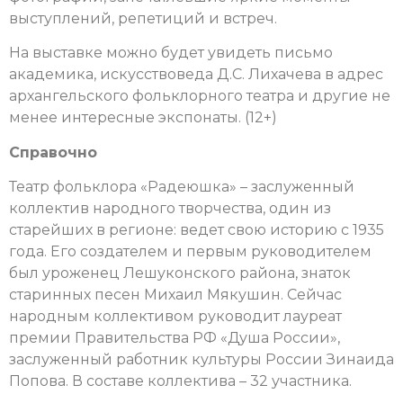
выступлений, репетиций и встреч.
На выставке можно будет увидеть письмо
академика, искусствоведа Д.С. Лихачева в адрес
архангельского фольклорного театра и другие не
менее интересные экспонаты. (12+)
Справочно
Театр фольклора «Радеюшка» – заслуженный
коллектив народного творчества, один из
старейших в регионе: ведет свою историю с 1935
года.
Его создателем и первым руководителем
был уроженец Лешуконского района, знаток
старинных песен Михаил Мякушин.
Сейчас
народным коллективом руководит лауреат
премии Правительства РФ «Душа России»,
заслуженный работник культуры России Зинаида
Попова. В составе коллектива – 32 участника.