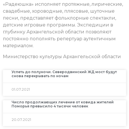
«Радеюшка» исполняет протяжные, лирические,
свадебные, хороводные, плясовые, шуточные
песни, представляет фольклорные спектакли,
детские игровые программы. Экспедиции в
глубинку Архангельской области позволяют
постоянно пополнять репертуар аутентичным
материалом.
Министерство культуры Архангельской области
Успеть до полуночи. Северодвинский ЖД мост будут
снова перекрывать по ночам
01.07.2021
Число продолжающих лечение от ковида жителей
Поморья превысило 4 тысячи человек
20.07.2021