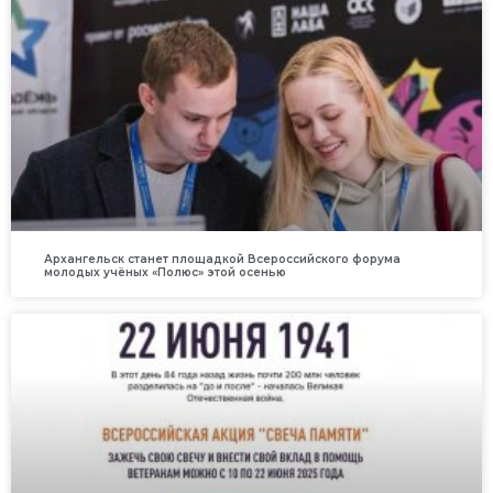
Архангельск станет площадкой Всероссийского форума
молодых учёных «Полюс» этой осенью