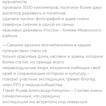
журналисты
проехали 3000 километров, посетили более двух
десятков деревень и поселков,
сделали тысячи фотографий и даже сняли
северное сияние в одной из самых
красивых деревень России – Кимже Мезенского
района.
— Самыми яркими впечатлениями в нашем
путешествии стали не
только красивые дома, часовни и храмы, которым
более ста лет, но прежде всего
неравнодушные люди, искренне любящие свой
край и сохраняющие историю и культуру, –
говорит участник экспедиции, тревел-блогер,
член РГО и медиасообщества
Travel-Russia Александр Никулин. – Считаю очень
символичным, что середину
экспедиции мы встретили под северным