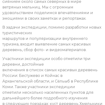
сиянием около самых северных в мире
ветряных мельниц. Мы с огромным
удовольствием поделимся впечатлениями и
эмоциями в своих заметках и репортажах.
В задачи экспедиции, помимо разработки новых
туристических
маршрутов и популяризации внутреннего
туризма, входит выявление самых красивых
деревень, сбор фото- и видеоматериалов.
Участники экспедиции особо отметили три
деревни, достойные
включения в список самых красивых деревень
России: Бестужево и Койнас в
Архангельской области, и Сёльыб в Республике
Коми. Также участники экспедиции
отметили несколько населенных пунктов для
дальнейшего более подробного изучения
в следующих поездках: куст деревень Хмельники