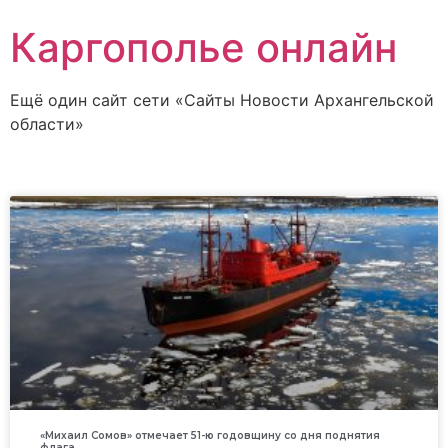
Каргополье онлайн
Ещё один сайт сети «Сайты Новости Архангельской
области»
«Михаил Сомов» отмечает 51-ю годовщину со дня поднятия
флага