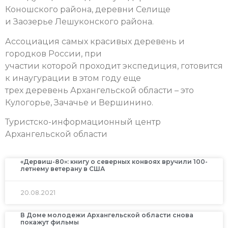
Коношского района, деревни Селище
и Заозерье Лешуконского района.
Ассоциация самых красивых деревень и
городков России, при
участии которой проходит экспедиция, готовится
к инаугурации в этом году еще
трех деревень Архангельской области – это
Кулогорье, Зачачье и Вершинино.
Туристско-информационный центр
Архангельской области
«Дервиш-80»: книгу о северных конвоях вручили 100-
летнему ветерану в США
20.08.2021
В Доме молодежи Архангельской области снова
покажут фильмы