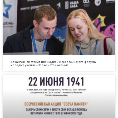
Архангельск станет площадкой Всероссийского форума
молодых учёных «Полюс» этой осенью