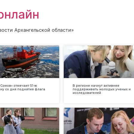
онлайн
вости Архангельской области»
Сомов» отмечает 51-ю
В регионе начнут активнее
ну со дня поднятия флага
поддерживать молодых ученых и
исследователей