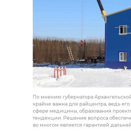
По мнению губернатора Архангельской
крайне важна для райцентра, ведь его 
сфере медицины, образования проекто
тенденции. Решение вопроса обеспече
во многом является гарантией дальне