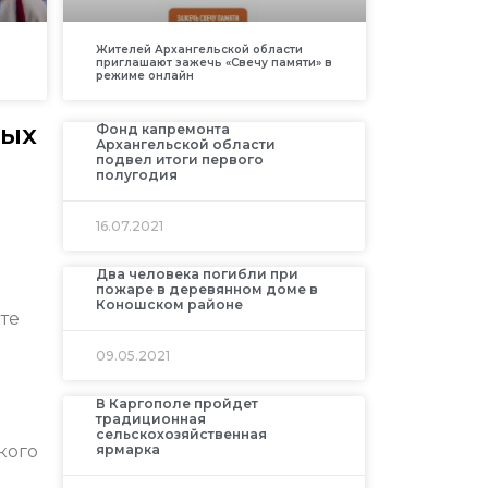
Жителей Архангельской области
приглашают зажечь «Свечу памяти» в
режиме онлайн
ных
Фонд капремонта
Архангельской области
подвел итоги первого
полугодия
16.07.2021
Два человека погибли при
пожаре в деревянном доме в
Коношском районе
те
09.05.2021
В Каргополе пройдет
традиционная
сельскохозяйственная
кого
ярмарка