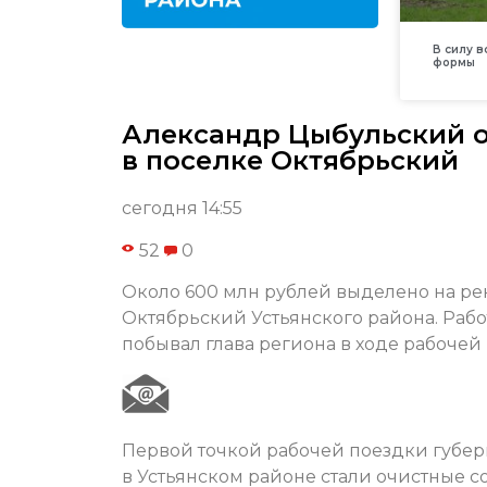
В силу 
формы
Александр Цыбульский о
в поселке Октябрьский
сегодня 14:55
52
0
Около 600 млн рублей выделено на р
Октябрьский Устьянского района. Рабо
побывал глава региона в ходе рабочей
Первой точкой рабочей поездки губер
в Устьянском районе стали очистные с