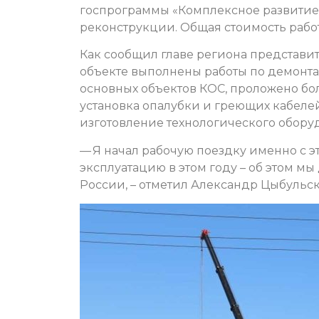
госпрограммы «Комплексное развитие 
реконструкции. Общая стоимость работ
Как сообщил главе региона представи
объекте выполнены работы по демонта
основных объектов КОС, проложено бол
установка опалубки и греющих кабелей
изготовление технологического оборудо
— Я начал рабочую поездку именно с эт
эксплуатацию в этом году – об этом м
России, – отметил Александр Цыбульс