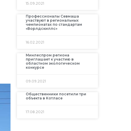
15.09.2021
Профессионалы Севмаша
участвуют в региональных
чемпионатах по стандартам
«Ворлдскиллс»
16.02.2021
Минлеспром региона
приглашает к участию в
областном экологическом
конкурсе
09.09.2021
Общественники посетили три
объекта в Котласе
17.08.2021