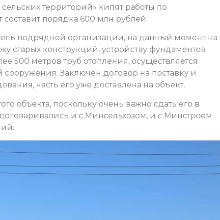
сельских территорий» кипят работы по
 составит порядка 600 млн рублей.
тель подрядной организации, на данный момент на
жу старых конструкций, устройству фундаментов
ее 500 метров труб отопления, осуществляется
 сооружения. Заключен договор на поставку и
вания, часть его уже доставлена на объект.
ого объекта, поскольку очень важно сдать его в
ы договаривались и с Минсельхозом, и с Минстроем
кий.