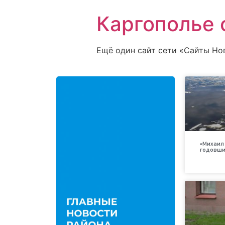
Каргополье 
Ещё один сайт сети «Сайты Но
«Михаил 
годовщи