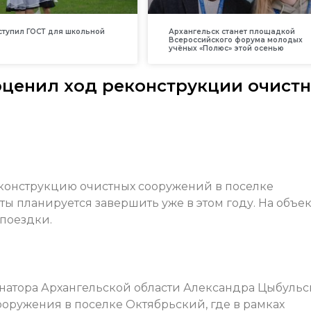
вступил ГОСТ для школьной
Архангельск станет площадкой
Всероссийского форума молодых
учёных «Полюс» этой осенью
ценил ход реконструкции очист
еконструкцию очистных сооружений в поселке
ты планируется завершить уже в этом году. На объек
 поездки.
натора Архангельской области Александра Цыбульс
ооружения в поселке Октябрьский, где в рамках