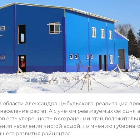
 области Александра Цыбульского, реализация про
население растет. А с учётом реализуемых сегодня 
в есть уверенность в сохранении этой положитель
ния населения чистой водой, по мнению губернато
йшего развития райцентра.