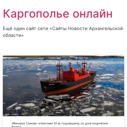
Каргополье онлайн
Ещё один сайт сети «Сайты Новости Архангельской
области»
«Михаил Сомов» отмечает 51-ю годовщину со дня поднятия
флага