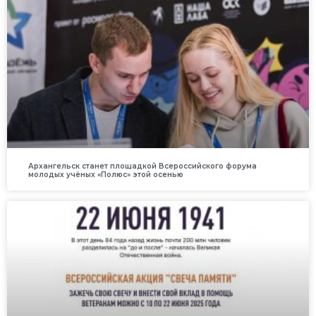
Архангельск станет площадкой Всероссийского форума
молодых учёных «Полюс» этой осенью