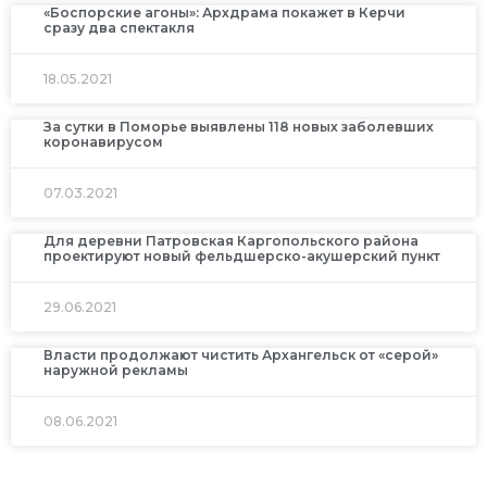
«Боспорские агоны»: Архдрама покажет в Керчи
сразу два спектакля
18.05.2021
За сутки в Поморье выявлены 118 новых заболевших
коронавирусом
07.03.2021
Для деревни Патровская Каргопольского района
проектируют новый фельдшерско-акушерский пункт
29.06.2021
Власти продолжают чистить Архангельск от «серой»
наружной рекламы
08.06.2021