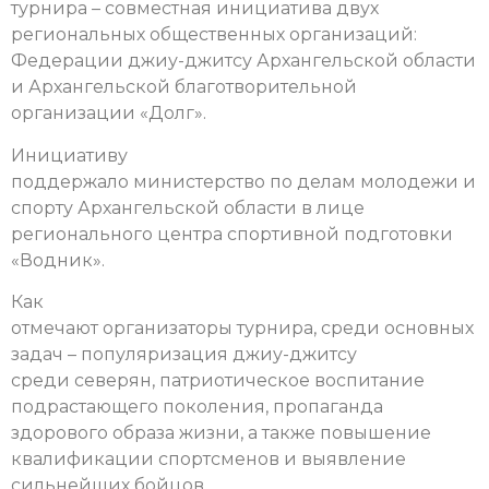
турнира – совместная инициатива двух
региональных общественных организаций:
Федерации джиу-джитсу Архангельской области
и Архангельской благотворительной
организации «Долг».
Инициативу
поддержало министерство по делам молодежи и
спорту Архангельской области в лице
регионального центра спортивной подготовки
«Водник».
Как
отмечают организаторы турнира, среди основных
задач – популяризация джиу-джитсу
среди северян, патриотическое воспитание
подрастающего поколения, пропаганда
здорового образа жизни, а также повышение
квалификации спортсменов и выявление
сильнейших бойцов.