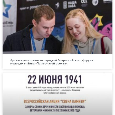
Архангельск станет площадкой Всероссийского форума
молодых учёных «Полюс» этой осенью