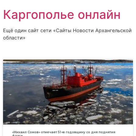
Каргополье онлайн
Ещё один сайт сети «Сайты Новости Архангельской
области»
«Михаил Сомов» отмечает 51-ю годовщину со дня поднятия
флага