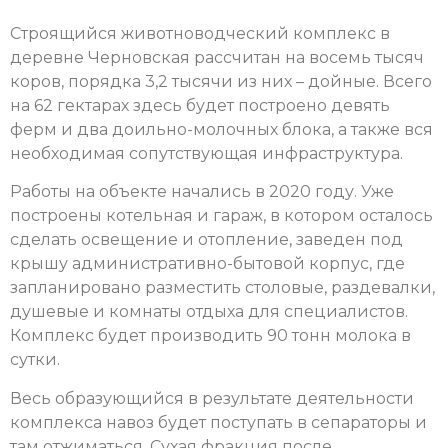
Строящийся животноводческий комплекс в
деревне Черновская рассчитан на восемь тысяч
коров, порядка 3,2 тысячи из них – дойные. Всего
на 62 гектарах здесь будет построено девять
ферм и два доильно-молочных блока, а также вся
необходимая сопутствующая инфраструктура.
Работы на объекте начались в 2020 году. Уже
построены котельная и гараж, в котором осталось
сделать освещение и отопление, заведен под
крышу административно-бытовой корпус, где
запланировано разместить столовые, раздевалки,
душевые и комнаты отдыха для специалистов.
Комплекс будет производить 90 тонн молока в
сутки.
Весь образующийся в результате деятельности
комплекса навоз будет поступать в сепараторы и
там отжиматься. Сухая фракция после