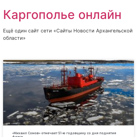
Каргополье онлайн
Ещё один сайт сети «Сайты Новости Архангельской
области»
«Михаил Сомов» отмечает 51-ю годовщину со дня поднятия
флага