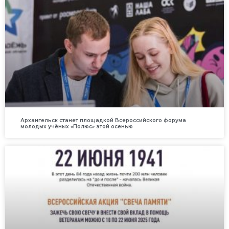
Архангельск станет площадкой Всероссийского форума
молодых учёных «Полюс» этой осенью