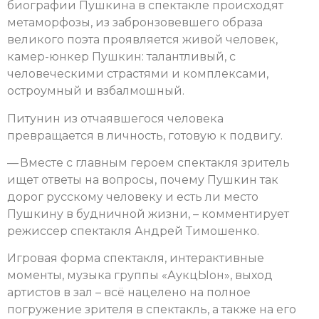
биографии Пушкина в спектакле происходят
метаморфозы, из забронзовевшего образа
великого поэта проявляется живой человек,
камер-юнкер Пушкин: талантливый, с
человеческими страстями и комплексами,
остроумный и взбалмошный.
Питунин из отчаявшегося человека
превращается в личность, готовую к подвигу.
— Вместе с главным героем спектакля зритель
ищет ответы на вопросы, почему Пушкин так
дорог русскому человеку и есть ли место
Пушкину в будничной жизни, – комментирует
режиссер спектакля Андрей Тимошенко.
Игровая форма спектакля, интерактивные
моменты, музыка группы «АукцЫон», выход
артистов в зал – всё нацелено на полное
погружение зрителя в спектакль, а также на его