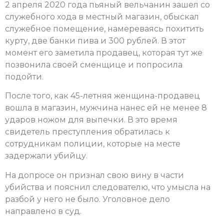
2 апреля 2020 года пьяный вельчанин зашел со
служебного хода в местный магазин, обыскал
служебное помещение, намереваясь похитить
курту, две банки пива и 300 рублей. В этот
момент его заметила продавец, которая тут же
позвонила своей сменщице и попросила
подойти.
После того, как 45-летняя женщина-продавец
вошла в магазин, мужчина нанес ей не менее 8
ударов ножом для выпечки. В это время
свидетель преступления обратилась к
сотрудникам полиции, которые на месте
задержали убийцу.
На допросе он признал свою вину в части
убийства и пояснил следователю, что умысла на
разбой у него не было. Уголовное дело
направлено в суд.