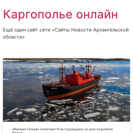
Каргополье онлайн
Ещё один сайт сети «Сайты Новости Архангельской
области»
«Михаил Сомов» отмечает 51-ю годовщину со дня поднятия
флага