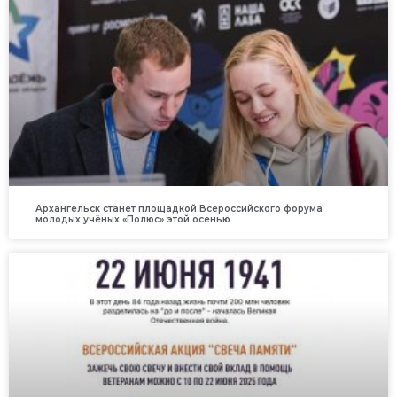
Архангельск станет площадкой Всероссийского форума
молодых учёных «Полюс» этой осенью