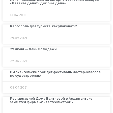
«Давайте Делать Добрые Дела»
13.04.2021
Каргополь для туриста: как упаковать?
29.07.2021
27 июня — День молодежи
27.06.2021
В Архангельске пройдет фестиваль мастер-классов
по судостроению
08.04.2021
Реставрацией Дома Вальневой в Архангельске
займется фирма «Инвестсельстрой»