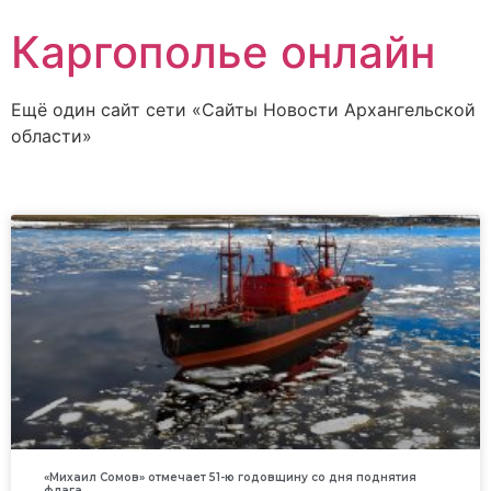
Каргополье онлайн
Ещё один сайт сети «Сайты Новости Архангельской
области»
«Михаил Сомов» отмечает 51-ю годовщину со дня поднятия
флага