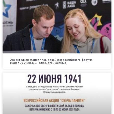
Архангельск станет площадкой Всероссийского форума
молодых учёных «Полюс» этой осенью