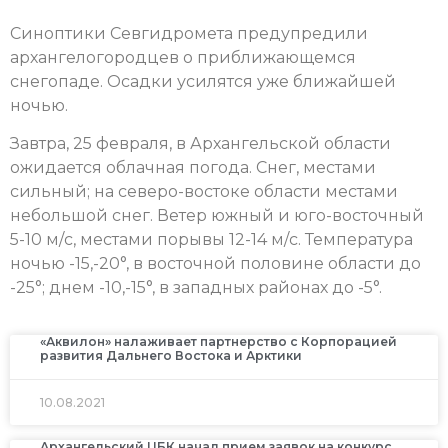
Синоптики Севгидромета предупредили
архангелогородцев о приближающемся
снегопаде. Осадки усилятся уже ближайшей
ночью.
Завтра, 25 февраля, в Архангельской области
ожидается облачная погода. Снег, местами
сильный; на северо-востоке области местами
небольшой снег. Ветер южный и юго-восточный
5-10 м/с, местами порывы 12-14 м/с. Температура
ночью -15,-20°, в восточной половине области до
-25°; днем -10,-15°, в западных районах до -5°.
«Аквилон» налаживает партнерство с Корпорацией
развития Дальнего Востока и Арктики
10.08.2021
Архангельский ЦБК начал прием заявок на конкурс