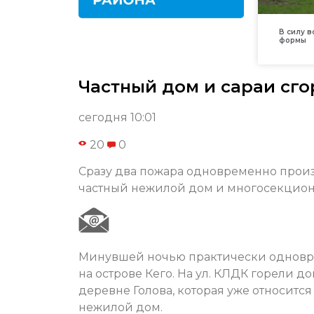
В силу 
формы
Частный дом и сараи сго
сегодня 10:01
20
0
Сразу два пожара одновременно произо
частный нежилой дом и многосекционны
Минувшей ночью практически одноврем
на острове Кего. На ул. КЛДК горели 
деревне Голова, которая уже относитс
нежилой дом.