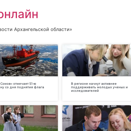
онлайн
вости Архангельской области»
Сомов» отмечает 51-ю
В регионе начнут активнее
ну со дня поднятия флага
поддерживать молодых ученых и
исследователей