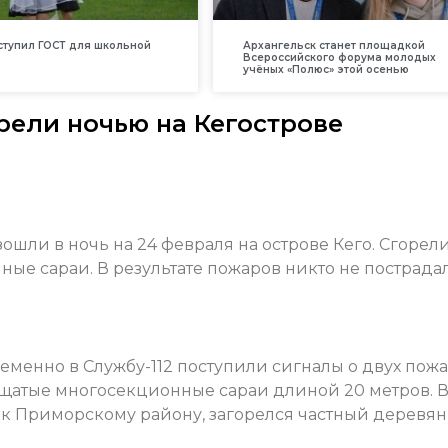
вступил ГОСТ для школьной
Архангельск станет площадкой
Всероссийского форума молодых
учёных «Полюс» этой осенью
рели ночью на Кегострове
шли в ночь на 24 февраля на острове Кего. Сгорел
е сараи. В результате пожаров никто не пострадал
енно в Службу-112 поступили сигналы о двух пожа
дощатые многосекционные сараи длиной 20 метров. 
я к Приморскому району, загорелся частный деревя