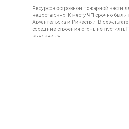
Ресурсов островной пожарной части д
недостаточно. К месту ЧП срочно были
Архангельска и Рикасихи. В результат
соседние строения огонь не пустили.
выясняется.