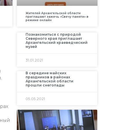
Жителей Архангельской области
приглашают зажечь «Свечу памяти» в
режиме онлайн
Познакомиться с природой
Северного края приглашает
Архангельский краеведческий
музей
31.01.2021
и
В середине майских
праздников в районах
.
Архангельской области
прошли снегопады
05.05.2021
рах
В
нный