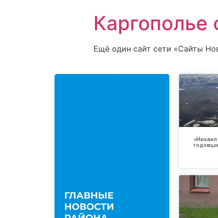
Каргополье 
Ещё один сайт сети «Сайты Но
«Михаил 
годовщи