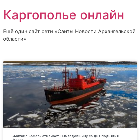
Каргополье онлайн
Ещё один сайт сети «Сайты Новости Архангельской
области»
«Михаил Сомов» отмечает 51-ю годовщину со дня поднятия
флага