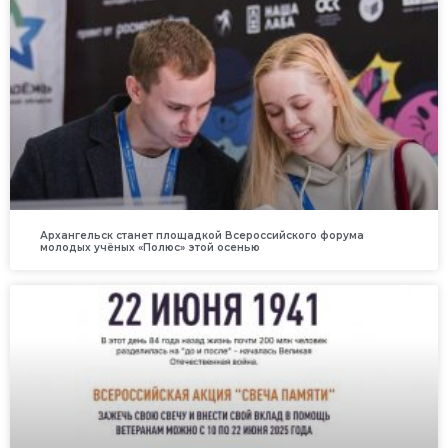
Архангельск станет площадкой Всероссийского форума
молодых учёных «Полюс» этой осенью