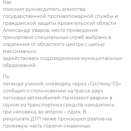
Как
пояснил руководитель агентства
государственной противопожарной службы и
гражданской защиты Архангельской области
Александр Уваров, место проведения
тренировки специальных служб выбрано в
отдалении от областного центра с целью
максимально
задействовать подразделения муниципальных
образований.
По
легенде учений, очевидец через «Систему-112»
сообщил о столкновении на трассе двух
легковых автомобилей. На момент аварии в
одном из транспортных средств находились
три человека, во втором – один.
В
результате ДТП также произошел разлив на
проезжую часть горюче-смазочных