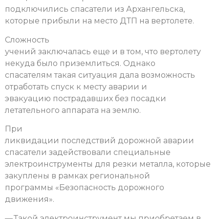
подключились спасатели из Архангельска,
которые прибыли на место ДТП на вертолете.
Сложность
учений заключалась еще и в том, что вертолету
некуда было приземлиться. Однако
спасателям такая ситуация дала возможность
отработать спуск к месту аварии и
эвакуацию пострадавших без посадки
летательного аппарата на землю.
При
ликвидации последствий дорожной аварии
спасатели задействовали специальные
электроинструменты для резки металла, которые
закуплены в рамках региональной
программы «Безопасность дорожного
движения».
— Такой электроинструмент мы приобретаем в