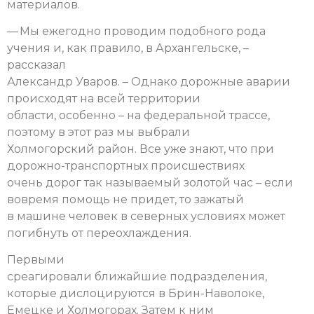
материалов.
— Мы ежегодно проводим подобного рода
учения и, как правило, в Архангельске, –
рассказал
Александр Уваров. – Однако дорожные аварии
происходят на всей территории
области, особенно – на федеральной трассе,
поэтому в этот раз мы выбрали
Холмогорский район. Все уже знают, что при
дорожно-транспортных происшествиях
очень дорог так называемый золотой час – если
вовремя помощь не придет, то зажатый
в машине человек в северных условиях может
погибнуть от переохлаждения.
Первыми
среагировали ближайшие подразделения,
которые дислоцируются в Брин-Наволоке,
Емецке и Холмогорах. Затем к ним