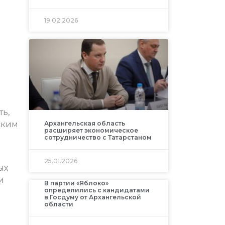
19.02.2026
ть,
Архангельская область
ским
расширяет экономическое
сотрудничество с Татарстаном
25.01.2026
ых
и
В партии «Яблоко»
определились с кандидатами
в Госдуму от Архангельской
области