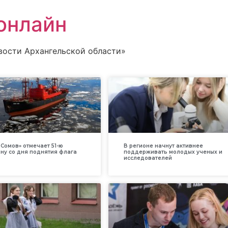
онлайн
вости Архангельской области»
Сомов» отмечает 51-ю
В регионе начнут активнее
ну со дня поднятия флага
поддерживать молодых ученых и
исследователей