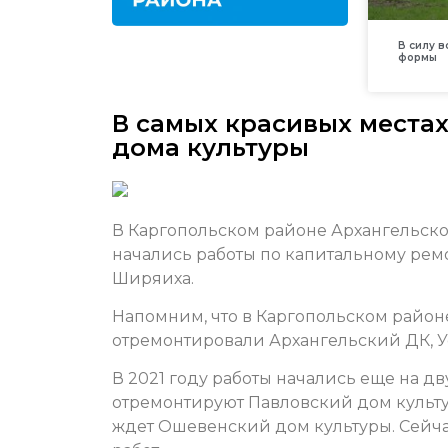
В силу 
формы
В самых красивых места
дома культуры
В Каргопольском районе Архангельско
начались работы по капитальному рем
Ширяиха.
Напомним, что в Каргопольском район
отремонтировали Архангельский ДК, 
В 2021 году работы начались еще на дв
отремонтируют Павловский дом культу
ждет Ошевенский дом культуры.
Сейча