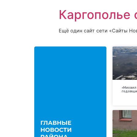
Каргополье 
Ещё один сайт сети «Сайты Но
«Михаил 
годовщи