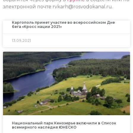
электронной почте
rvkarh@rosvodokanal.ru
.
Каргополь примет участие во всероссийском Дне
бега «Кросс нации 2021»
13.09.2021
Национальный парк Кенозерье включили в Список
всемирного наследия ЮНЕСКО