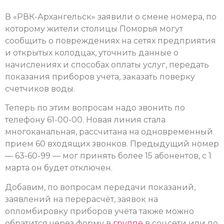
В «РВК-Архангельск» заявили о смене номера, по
которому жители столицы Поморья могут
сообщить о повреждениях на сетях предприятия
и открытых колодцах, уточнить данные о
начислениях и способах оплаты услуг, передать
показания приборов учета, заказать поверку
счетчиков воды.
Теперь по этим вопросам надо звонить по
телефону 61-00-00. Новая линия стала
многоканальная, рассчитана на одновременный
прием 60 входящих звонков. Предыдущий номер
— 63-60-99 — мог принять более 15 абонентов, с 1
марта он будет отключен.
Добавим, по вопросам передачи показаний,
заявлений на перерасчёт, заявок на
опломбировку приборов учёта также можно
обратится через форму в
группе
в соцсети или по