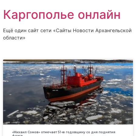
Каргополье онлайн
Ещё один сайт сети «Сайты Новости Архангельской
области»
«Михаил Сомов» отмечает 51-ю годовщину со дня поднятия
флага