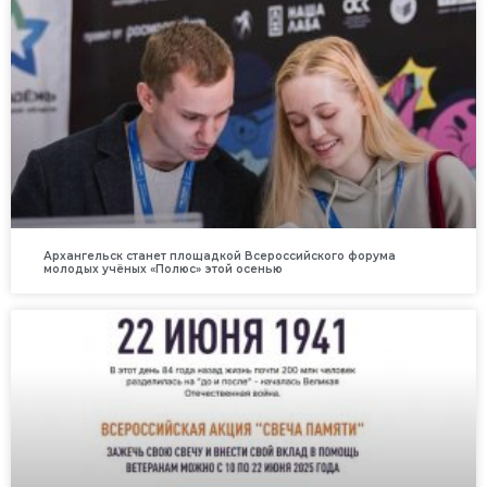
Архангельск станет площадкой Всероссийского форума
молодых учёных «Полюс» этой осенью