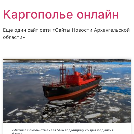
Каргополье онлайн
Ещё один сайт сети «Сайты Новости Архангельской
области»
«Михаил Сомов» отмечает 51-ю годовщину со дня поднятия
флага