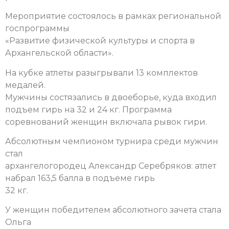
Мероприятие состоялось в рамках региональной
госпрограммы
«Развитие физической культуры и спорта в
Архангельской области».
На кубке атлеты разыгрывали 13 комплектов
медалей.
Мужчины состязались в двоеборье, куда входил
подъем гирь на 32 и 24 кг. Программа
соревнований женщин включала рывок гири.
Абсолютным чемпионом турнира среди мужчин
стал
архангелогородец Александр Серебряков: атлет
набрал 163,5 балла в подъеме гирь
32 кг.
У женщин победителем абсолютного зачета стала
Ольга