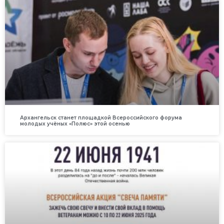
Архангельск станет площадкой Всероссийского форума
молодых учёных «Полюс» этой осенью