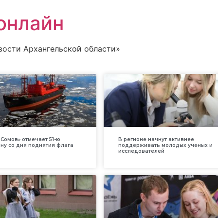
онлайн
вости Архангельской области»
Сомов» отмечает 51-ю
В регионе начнут активнее
ну со дня поднятия флага
поддерживать молодых ученых и
исследователей