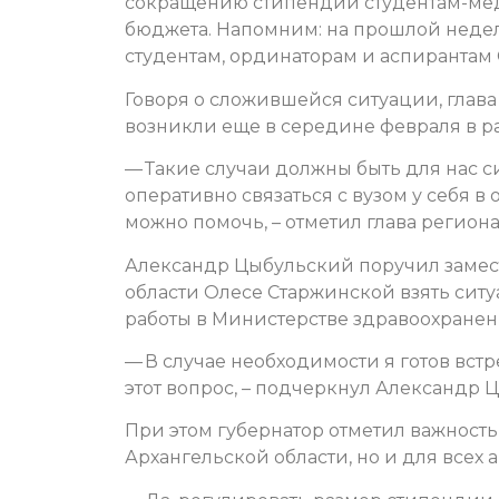
сокращению стипендий студентам-мед
бюджета. Напомним: на прошлой неделе
студентам, ординаторам и аспиранта
Говоря о сложившейся ситуации, глава
возникли еще в середине февраля в р
— Такие случаи должны быть для нас 
оперативно связаться с вузом у себя в
можно помочь, – отметил глава региона
Александр Цыбульский поручил замес
области Олесе Старжинской взять сит
работы в Министерстве здравоохранен
— В случае необходимости я готов вст
этот вопрос, – подчеркнул Александр 
При этом губернатор отметил важность
Архангельской области, но и для всех 