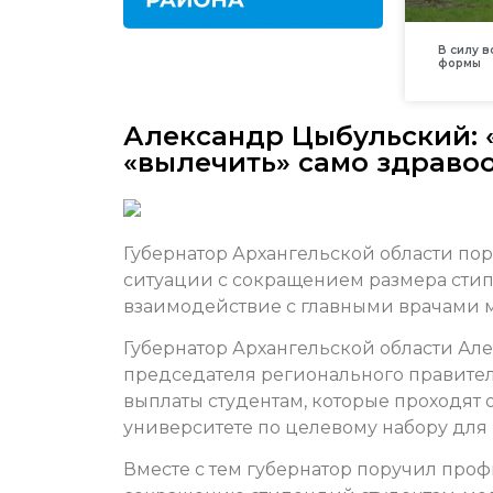
В силу 
формы
Александр Цыбульский: 
«вылечить» само здраво
Губернатор Архангельской области по
ситуации с сокращением размера сти
взаимодействие с главными врачами
Губернатор Архангельской области Ал
председателя регионального правител
выплаты студентам, которые проходят
университете по целевому набору дл
Вместе с тем губернатор поручил про