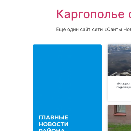
Каргополье 
Ещё один сайт сети «Сайты Но
«Михаил 
годовщи