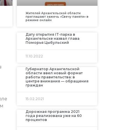
Жителей Архангельской области
приглашают зажечь «Свечу памяти» в
режиме онлайн
Дату открытия IT-парка в
Архангельске назвал глава
Поморья Цыбульский
11.10.2022
в
Губернатор Архангельской
области ввел новый формат
работы правительства: в
центре внимания — обращения
граждан
оле
15.02.2021
ом
Дорожная программа 2021
года реализована уже на 60
процентов